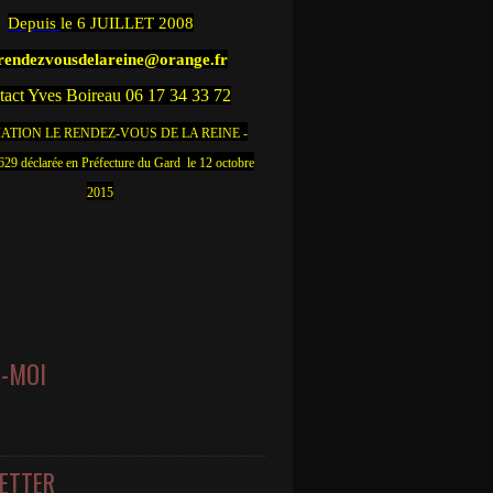
Depuis
le 6 JUILLET 2008
.rendezvousdelareine@orange.fr
act Yves Boireau 06 17 34 33 72
ATION LE RENDEZ-VOUS DE LA REINE -
9 déclarée en Préfecture du Gard le 12 octobre
2015
Z-MOI
ETTER