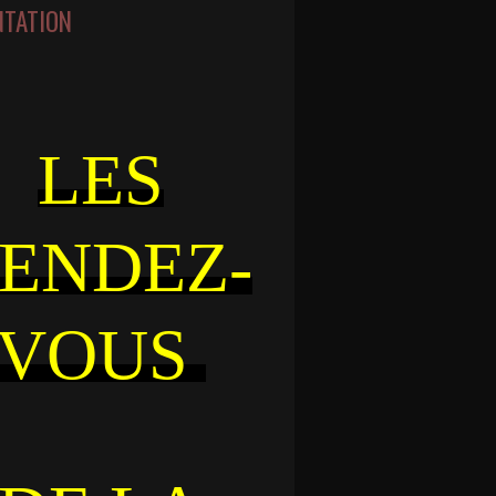
NTATION
LES
ENDEZ-
VOUS