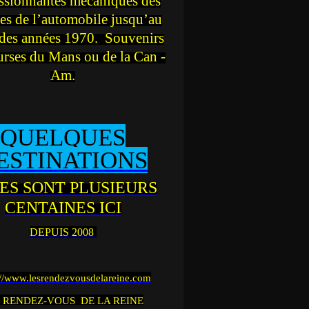
ssionnantes mécaniques des
es de l’automobile jusqu’au
des années 1970. Souvenirs
urses du Mans ou de la Can -
Am.
QUELQUES
ESTINATIONS
ES SONT PLUSIEURS
CENTAINES ICI
DEPUIS 2008
://www.lesrendezvousdelareine.com
 RENDEZ-VOUS DE LA REINE