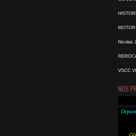
HISTOR
MOTOR 
Nicolas
REROC
VSCC V
NOS P
Depuis
@