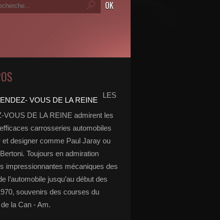
POS
LES
VOUS DE LA REINE admirent les
 efficaces carrosseries automobiles
r et designer comme Paul Jaray ou
Bertoni. Toujours en admiration
es impressionnantes mécaniques des
de l’automobile jusqu’au début des
970, souvenirs des courses du
de la Can - Am.