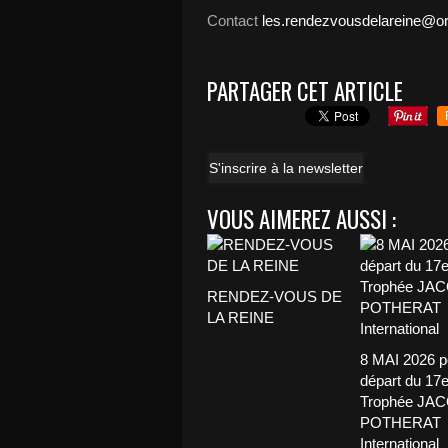
Contact
les.rendezvousdelareine@or
PARTAGER CET ARTICLE
S'inscrire à la newsletter
VOUS AIMEREZ AUSSI :
RENDEZ-VOUS DE
LA REINE
8 MAI 2026 p
départ du 17
Trophée JA
POTHERAT
International