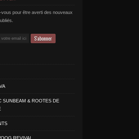
vous pour être averti des nouveaux
publiés.
VA
C SUNBEAM & ROOTES DE
E
NTS
OOG REVIVAL