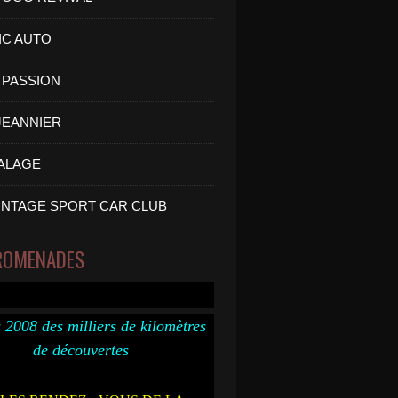
IC AUTO
PASSION
 JEANNIER
ALAGE
INTAGE SPORT CAR CLUB
ROMENADES
 2008 des milliers de kilomètres
de découvertes