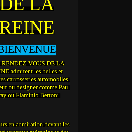
DE LA
REINE
BIENVENUE
 RENDEZ-VOUS DE LA
NE admirent les belles et
ces carrosseries automobiles,
teur ou designer comme Paul
ray ou Flaminio Bertoni.
rs en admiration devant les