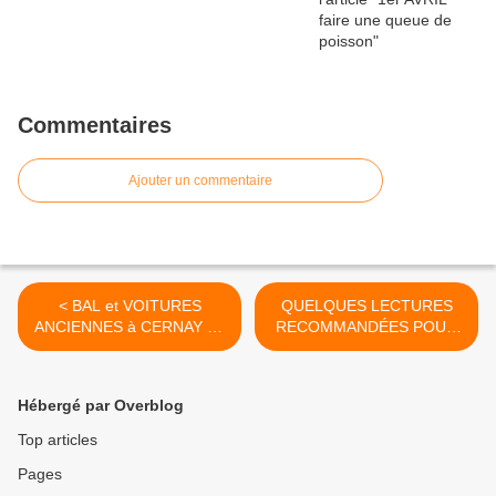
Commentaires
Ajouter un commentaire
< BAL et VOITURES
QUELQUES LECTURES
ANCIENNES à CERNAY LA
RECOMMANDÉES POUR
VILLE (78) lundi 13
LES GRANDES VACANCES
JUILLET 2015.
>
Hébergé par Overblog
Top articles
Pages