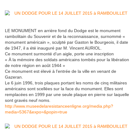
LE MONUMENT en arrière fond du Dodge est le monument
rambolitain du Souvenir et de la reconnaissance, surnommé «
monument américain », sculpté par Gaston le Bourgeois, il date
de 1947, il a été inauguré par M. Vincent AURIOL.
Ce monument surmonté d'un aigle, porte une inscription
« À la mémoire des soldats américains tombés pour la libération
de notre région en août 1944 »
Ce monument est élevé à l'entrée de la ville en venant de
Gazeran.
Le 6 juin 1996, trois plaques portant les noms de cinq militaires
américains sont scellées sur la face du monument. Elles sont
remplacées en 1999 par une seule plaque en pierre sur laquelle
sont gravés neuf noms.
http://www.museedelaresistanceenligne.org/media.php?
media=5367&expo=&popin=true