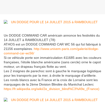
Un DODGE COMMAND CAR américain annonce les festivités du
14 JUILLET à RAMBOUILLET (78)
ATHOS est un DODGE COMMAND CAR WC 56 qui fut fabriqué à
21156 exemplaires.
http://www.univem-paris.com/galerie/dodge-
command-car-wc56/
Si ce véhicule porte son immatriculation 411685 avec les couleurs
françaises, l’étoile blanche américaine (sans cercle) orne le capot
moteur, un drapeau français flotte au vent.
Les 2 insignes de parechoc sont à gauche le marquage logistique
pour les transports par la mer, à droite le marquage d’artillerie.
Les ronds blancs avec la France et la croix de Lorraine sont les
marquages de la 2ème Division Blindée du Maréchal Leclerc
https://fr.wikipedia.org/wiki/2e_division_blind%C3%A9e_(France)