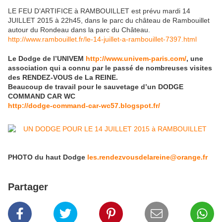
LE FEU D’ARTIFICE à RAMBOUILLET est prévu mardi 14
JUILLET 2015 à 22h45, dans le parc du château de Rambouillet
autour du Rondeau dans la parc du Château.
http://www.rambouillet.fr/le-14-juillet-a-rambouillet-7397.html
Le Dodge de l’UNIVEM
http://www.univem-paris.com/
, une
association qui a connu par le passé de nombreuses visites
des RENDEZ-VOUS de La REINE.
Beaucoup de travail pour le sauvetage d’un DODGE
COMMAND CAR WC
http://dodge-command-car-wc57.blogspot.fr/
PHOTO du haut Dodge
les.rendezvousdelareine@orange.fr
Partager