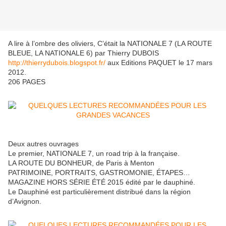
A lire à l’ombre des oliviers, C’était la NATIONALE 7 (LA ROUTE
BLEUE, LA NATIONALE 6) par Thierry DUBOIS
http://thierrydubois.blogspot.fr/
aux Editions PAQUET le 17 mars
2012.
206 PAGES
Deux autres ouvrages
Le premier, NATIONALE 7, un road trip à la française.
LA ROUTE DU BONHEUR, de Paris à Menton
PATRIMOINE, PORTRAITS, GASTROMONIE, ÉTAPES…
MAGAZINE HORS SÉRIE ÉTÉ 2015 édité par le dauphiné.
Le Dauphiné est particulièrement distribué dans la région
d’Avignon.