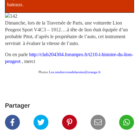
bateaux.
Dimanche, lors de la Traversée de Paris, une voiturette Lion
Peugeot Sport V4C3 – 1912….à tête de lion était équipée d’un
probable Pitot, d’après le propriétaire de l’auto, cet instrument
servirait
à évaluer la vitesse de l’auto.
On en parle
http://club204304.forumpro.fr/t210-l-histoire-du-lion-
peugeot
, merci
Photos
Les.rendezvousdelareine@orange.fr
Partager