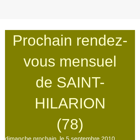
Prochain rendez-
vous mensuel
de SAINT-
HILARION
(78)
dimanche prochain, le 5 septembre 2010