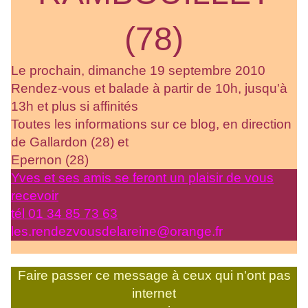
(78)
Le prochain, dimanche 19 septembre 2010
Rendez-vous et balade à partir de 10h, jusqu'à
13h et plus si affinités
Toutes les informations sur ce blog, en direction
de Gallardon (28) et
Epernon (28)
Yves et ses amis se feront un plaisir de vous
recevoir
tél 01 34 85 73 63
les.rendezvousdelareine@orange.fr
Faire passer ce message à ceux qui n'ont pas
internet