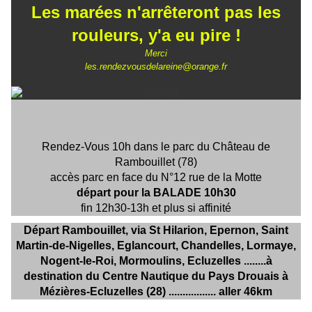
Les marées n'arrêteront pas les
rouleurs, y'a eu pire !
Merci
les.rendezvousdelareine@orange.fr
Rendez-Vous 10h dans le parc du Château de
Rambouillet (78)
accès parc en face du N°12 rue de la Motte
départ pour la BALADE 10h30
fin 12h30-13h et plus si affinité
Départ Rambouillet, via St Hilarion, Epernon, Saint
Martin-de-Nigelles, Eglancourt, Chandelles, Lormaye,
Nogent-le-Roi, Mormoulins, Ecluzelles
........à
destination du Centre Nautique du Pays Drouais
à
Mézières-Ecluzelles (28)
................. aller 46km