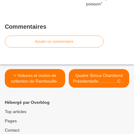
Commentaires
Ajouter un commentaire
< Voitures et motos de
Quatre Simca Chambord
collection de Rambouillet,
Présidentielle................Cab
ça roule le 15 août 2010
riolet ! >
Hébergé par Overblog
Top articles
Pages
Contact