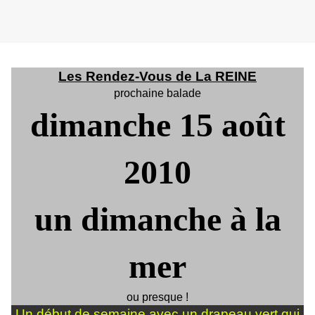
Les Rendez-Vous de La REINE
prochaine balade
dimanche 15 août
2010
un dimanche à la
mer
ou presque !
Un début de semaine avec un drapeau vert qui