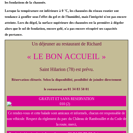
les fondations de la chaussée.
Lorsque la température est inférieure à 0 °C, les chaussées du
réseau routier
ont
tendance à gonfler sous l'effet du gel et de l'humidité, mais l'intégrité n'est pas encore
atteinte. Lors du dégel, la surface supérieure des chaussées est la première à dégeler
alors que le sol de fondation, encore gelé, n'a pas encore récupéré ses capacités
de
portance
.
Un déjeuner au restaurant de Richard
« LE BON ACCUEIL »
Saint Hilarion (78) est prévu.
Réservation clôturée. Selon la disponibilité, possibilité de joindre directement
le restaurant au 01 34 83 50 01
GRATUIT ET SANS RESERVATION
Ce rendez-vous et cette balade sont amicaux et informels, chacun est responsable de
son véhicule. Respect du règlement du parc du Château de Rambouillet et du Code de
la route, merci,