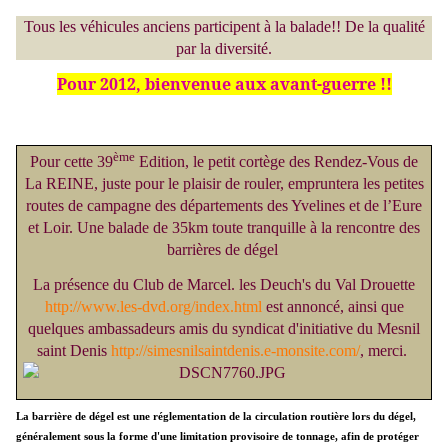
Tous les véhicules anciens participent à la balade!! De la qualité
par la diversité.
Pour 2012, bienvenue aux avant-guerre !!
ème
Pour cette 39
Edition, le petit cortège des Rendez-Vous de
La REINE, juste pour le plaisir de rouler, empruntera les petites
routes de campagne des départements des Yvelines et de l’Eure
et Loir. Une balade de 35km toute tranquille à la rencontre des
barrières de dégel
La présence du Club de Marcel. les Deuch's du Val Drouette
http://www.les-dvd.org/index.html
est annoncé, ainsi que
quelques ambassadeurs amis du syndicat d'initiative du Mesnil
saint Denis
http://simesnilsaintdenis.e-monsite.com/
, merci.
La
barrière de dégel
est une réglementation de la circulation routière lors du dégel,
généralement sous la forme d'une limitation provisoire de tonnage, afin de protéger