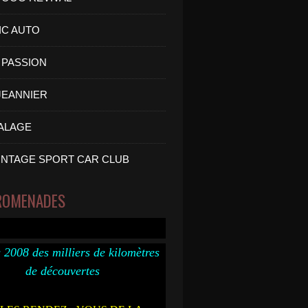
IC AUTO
PASSION
 JEANNIER
ALAGE
INTAGE SPORT CAR CLUB
ROMENADES
 2008 des milliers de kilomètres
de découvertes