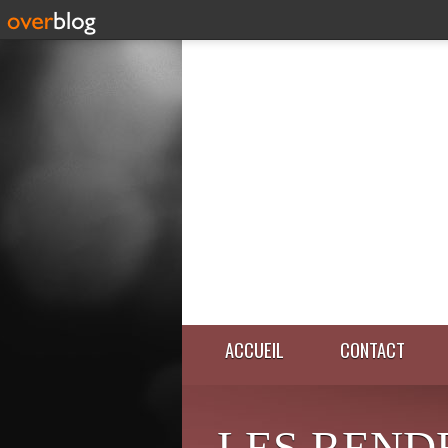
ACCUEIL
CONTACT
LES REND