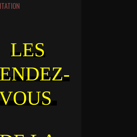
NTATION
LES
ENDEZ-
VOUS