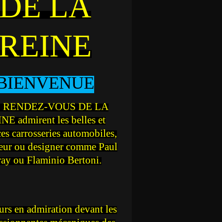
DE LA
REINE
BIENVENUE
 RENDEZ-VOUS DE LA
NE admirent les belles et
ces carrosseries automobiles,
teur ou designer comme Paul
ray ou Flaminio Bertoni.
rs en admiration devant les