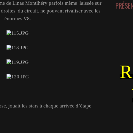
me de Linas Montlhéry parfois même laissée sur
PRÉSE
 droites du circuit, ne pouvant rivaliser avec les
énormes V8.
R
se, jouait les stars à chaque arrivée d’étape