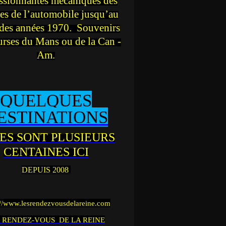
ssionnantes mécaniques des
es de l’automobile jusqu’au
des années 1970. Souvenirs
urses du Mans ou de la Can -
Am.
QUELQUES
ESTINATIONS
ES SONT PLUSIEURS
CENTAINES ICI
DEPUIS 2008
://www.lesrendezvousdelareine.com
 RENDEZ-VOUS DE LA REINE