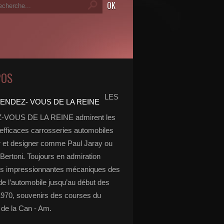
POS
LES
VOUS DE LA REINE admirent les
 efficaces carrosseries automobiles
r et designer comme Paul Jaray ou
Bertoni. Toujours en admiration
es impressionnantes mécaniques des
de l’automobile jusqu’au début des
970, souvenirs des courses du
de la Can - Am.