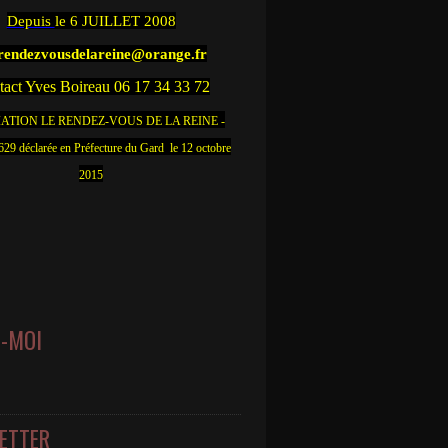
Depuis
le 6 JUILLET 2008
.rendezvousdelareine@orange.fr
act Yves Boireau 06 17 34 33 72
ATION LE RENDEZ-VOUS DE LA REINE -
9 déclarée en Préfecture du Gard le 12 octobre
2015
Z-MOI
ETTER