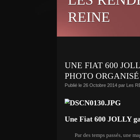
REINE
UNE FIAT 600 JO
PHOTO ORGANISÉ
Publié le
26 Octobre 2014
par Les 
Une Fiat 600 JOLLY
Par des temps passés, une mag