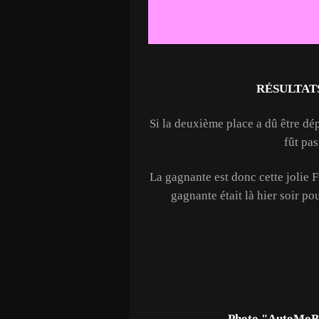
RÉSULTAT
Si la deuxième place a dû être dé
fût pas
La gagnante est donc cette jolie F
gagnante était là hier soir pou
Photo "AutoMoBel