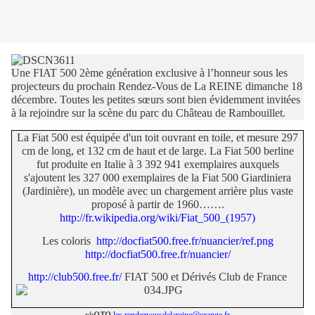
Une FIAT 500 2ème génération exclusive à l’honneur sous les
projecteurs du prochain Rendez-Vous de La REINE dimanche 18
décembre. Toutes les petites sœurs sont bien évidemment invitées
à la rejoindre sur la scène du parc du Château de Rambouillet.
La Fiat 500 est équipée d'un toit ouvrant en toile, et mesure 297
cm de long, et 132 cm de haut et de large. La Fiat 500 berline
fut produite en Italie à 3 392 941 exemplaires auxquels
s'ajoutent les 327 000 exemplaires de la Fiat 500 Giardiniera
(Jardinière), un modèle avec un chargement arrière plus vaste
proposé à partir de 1960…….
http://fr.wikipedia.org/wiki/Fiat_500_(1957)
Les coloris
http://docfiat500.free.fr/nuancier/ref.png
http://docfiat500.free.fr/nuancier/
http://club500.free.fr/
FIAT 500 et Dérivés Club de France
ph
OTO
les.rendezvousdelareine@orange.fr