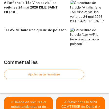
A l’affiche le 15e Vins et vieilles
voitures 24 mai 2026 ISLE SAINT
PIERRE
1er AVRIL faire une queue de poisson
Commentaires
Ajouter un commentaire
< Balade en voitures et
A l’étroit dans la MINI
motos anciennes et de
COMTESSE de Donald >