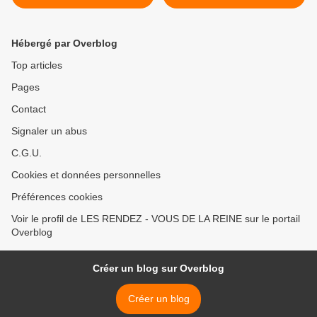
collection dimanche 18
décembre 2011 de
Rambouillet
Hébergé par Overblog
Top articles
Pages
Contact
Signaler un abus
C.G.U.
Cookies et données personnelles
Préférences cookies
Voir le profil de LES RENDEZ - VOUS DE LA REINE sur le portail
Overblog
Créer un blog sur Overblog
Créer un blog