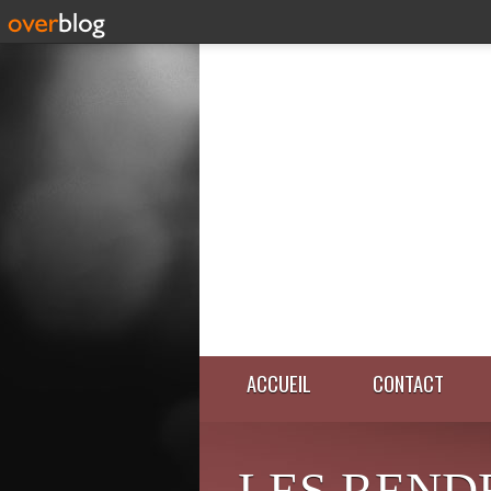
ACCUEIL
CONTACT
LES REND