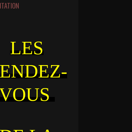
NTATION
LES
ENDEZ-
VOUS