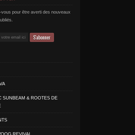
vous pour être averti des nouveaux
publiés.
VA
C SUNBEAM & ROOTES DE
E
NTS
OOG REVIVAL