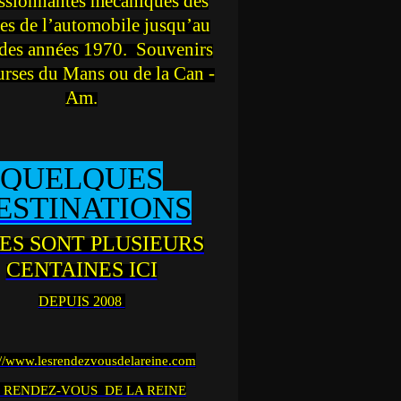
ssionnantes mécaniques des
es de l’automobile jusqu’au
des années 1970. Souvenirs
urses du Mans ou de la Can -
Am.
QUELQUES
ESTINATIONS
ES SONT PLUSIEURS
CENTAINES ICI
DEPUIS 2008
://www.lesrendezvousdelareine.com
 RENDEZ-VOUS DE LA REINE