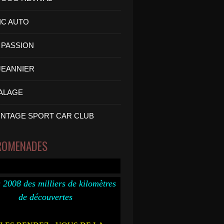
IC AUTO
PASSION
 JEANNIER
ALAGE
INTAGE SPORT CAR CLUB
ROMENADES
 2008 des milliers de kilomètres
de découvertes