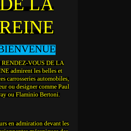
DE LA
REINE
BIENVENUE
 RENDEZ-VOUS DE LA
NE admirent les belles et
ces carrosseries automobiles,
teur ou designer comme Paul
ray ou Flaminio Bertoni.
rs en admiration devant les