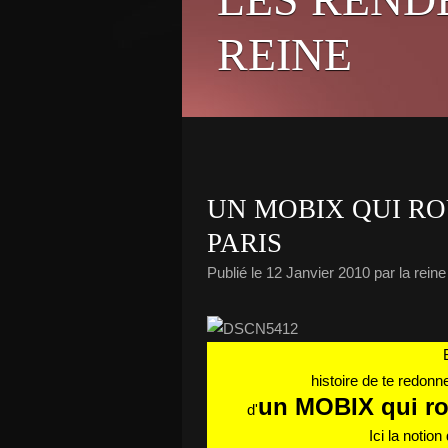
REINE
UN MOBIX QUI R
PARIS
Publié le
12 Janvier 2010
par la reine
histoire de te redonn
un MOBIX qui ro
d'
Ici la notion