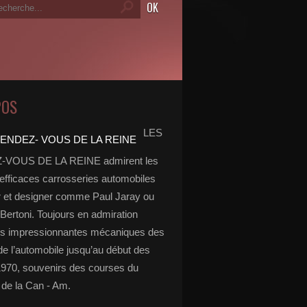
POS
LES
VOUS DE LA REINE admirent les
 efficaces carrosseries automobiles
r et designer comme Paul Jaray ou
Bertoni. Toujours en admiration
es impressionnantes mécaniques des
de l’automobile jusqu’au début des
970, souvenirs des courses du
de la Can - Am.