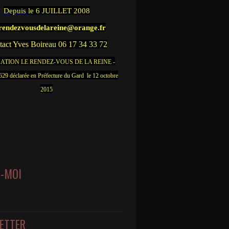
Depuis
le 6 JUILLET 2008
.rendezvousdelareine@orange.fr
act Yves Boireau 06 17 34 33 72
ATION LE RENDEZ-VOUS DE LA REINE -
9 déclarée en Préfecture du Gard le 12 octobre
2015
Z-MOI
ETTER