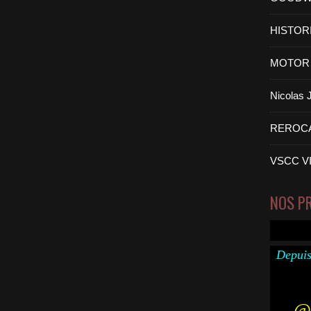
HISTOR
MOTOR 
Nicolas
REROC
VSCC V
NOS P
Depuis
@