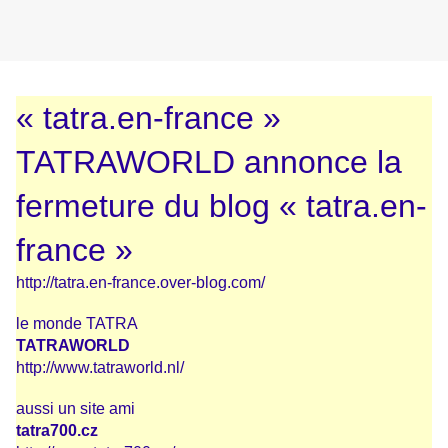
« tatra.en-france »
TATRAWORLD annonce la
fermeture du blog « tatra.en-
france »
http://tatra.en-france.over-blog.com/
le monde TATRA
TATRAWORLD
http://www.tatraworld.nl/
aussi un site ami
tatra700.cz