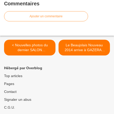
Commentaires
Ajouter un commentaire
< Nouvelles photos du
Le Beaujolais Nouveau
dernier SALON
2014 arrive à GAZERAN
AUTOMEDON OCTOBRE
78125 >
2014
Hébergé par Overblog
Top articles
Pages
Contact
Signaler un abus
C.G.U.