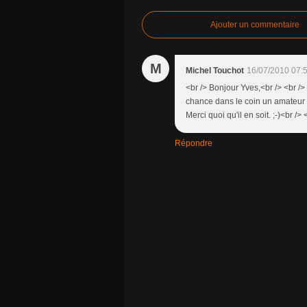
Ajouter un commentaire
M
Michel Touchot
16/07/2010 07:
<br /> Bonjour Yves,<br /> <br />
chance dans le coin un amateur q
Merci quoi qu'il en soit. ;-)<br /> 
Répondre