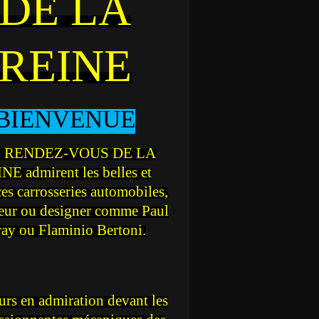
DE LA
REINE
BIENVENUE
 RENDEZ-VOUS DE LA
NE admirent les belles et
ces carrosseries automobiles,
teur ou designer comme Paul
ray ou Flaminio Bertoni.
rs en admiration devant les