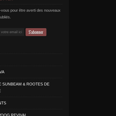
vous pour être averti des nouveaux
publiés.
VA
C SUNBEAM & ROOTES DE
E
NTS
OOG REVIVAL