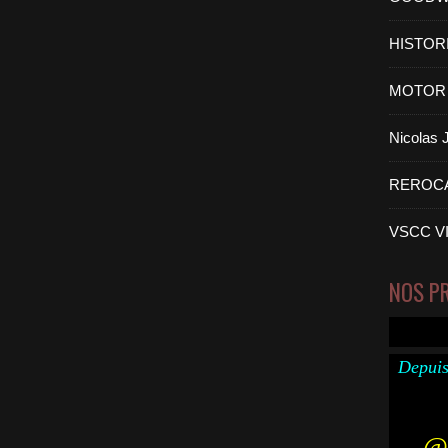
HISTOR
MOTOR 
Nicolas
REROC
VSCC V
NOS P
Depuis
@