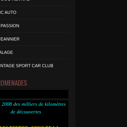
IC AUTO
PASSION
 JEANNIER
ALAGE
INTAGE SPORT CAR CLUB
ROMENADES
 2008 des milliers de kilomètres
de découvertes