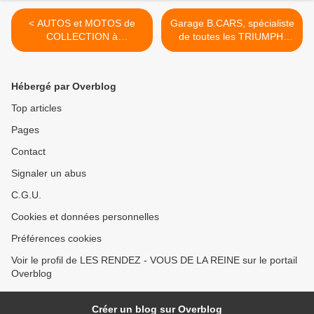
< AUTOS et MOTOS de
Garage B.CARS, spécialiste
COLLECTION à
de toutes les TRIUMPH,
RAMBOUILLET
aussi secouriste des
Rendez-Vous de La REINE
>
Hébergé par Overblog
Top articles
Pages
Contact
Signaler un abus
C.G.U.
Cookies et données personnelles
Préférences cookies
Voir le profil de LES RENDEZ - VOUS DE LA REINE sur le portail
Overblog
Créer un blog sur Overblog