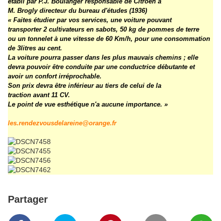
établi par P.J. Boulanger responsable de Citroën à
M. Brogly directeur du bureau d'études (1936)
« Faites étudier par vos services, une voiture pouvant
transporter 2 cultivateurs en sabots, 50 kg de pommes de terre
ou un tonnelet à une vitesse de 60 Km/h, pour une consommation
de 3litres au cent.
La voiture pourra passer dans les plus mauvais chemins ; elle
devra pouvoir être conduite par une conductrice débutante et
avoir un confort irréprochable.
Son prix devra être inférieur au tiers de celui de la
traction avant 11 CV.
Le point de vue esthétique n'a aucune importance. »
les.rendezvousdelareine@orange.fr
Partager