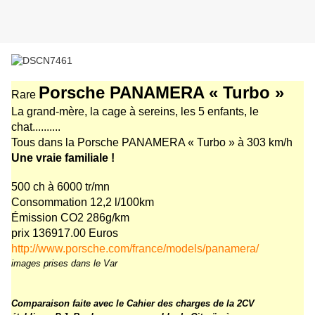
Porsche PANAMERA « Turbo »
Rare
La grand-mère, la cage à sereins, les 5 enfants, le
chat..........
Tous dans la Porsche PANAMERA « Turbo » à 303 km/h
Une vraie familiale !
500 ch à 6000 tr/mn
Consommation 12,2 l/100km
Émission CO2 286g/km
prix 136917.00 Euros
http://www.porsche.com/france/models/panamera/
images prises dans le Var
Comparaison faite avec le Cahier des charges de la 2CV