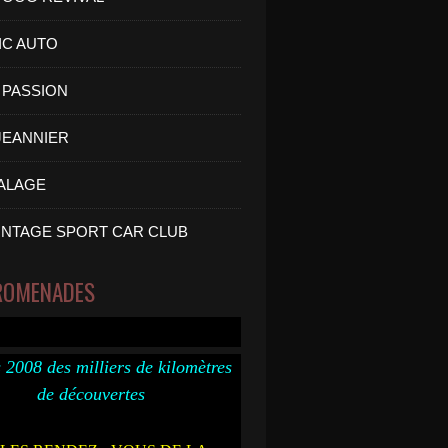
IC AUTO
PASSION
 JEANNIER
ALAGE
INTAGE SPORT CAR CLUB
ROMENADES
 2008 des milliers de kilomètres
de découvertes