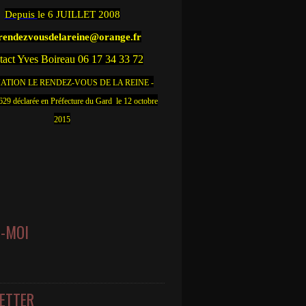
Depuis
le 6 JUILLET 2008
.rendezvousdelareine@orange.fr
act Yves Boireau 06 17 34 33 72
ATION LE RENDEZ-VOUS DE LA REINE -
9 déclarée en Préfecture du Gard le 12 octobre
2015
Z-MOI
ETTER