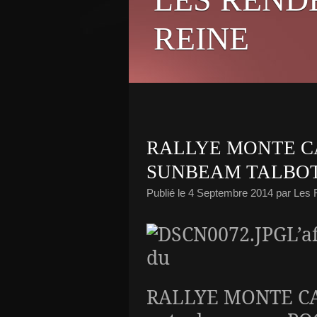
REINE
RALLYE MONTE C
SUNBEAM TALBOT 
Publié le
4 Septembre 2014
par Les
L’a
du
RALLYE MONTE CA