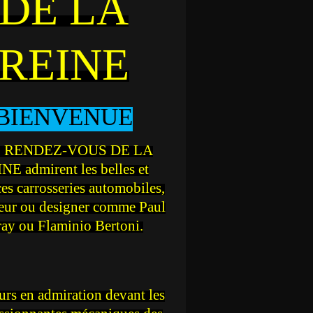
DE LA
REINE
BIENVENUE
 RENDEZ-VOUS DE LA
NE admirent les belles et
ces carrosseries automobiles,
teur ou designer comme Paul
ray ou Flaminio Bertoni.
rs en admiration devant les