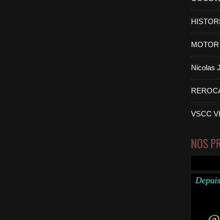
HISTOR
MOTOR 
Nicolas
REROC
VSCC V
NOS P
Depuis
@