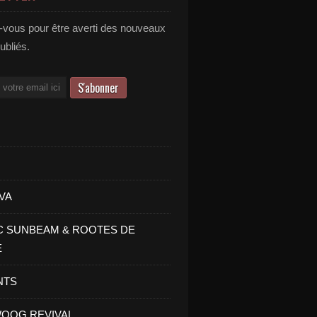
vous pour être averti des nouveaux
publiés.
VA
C SUNBEAM & ROOTES DE
E
NTS
OOG REVIVAL