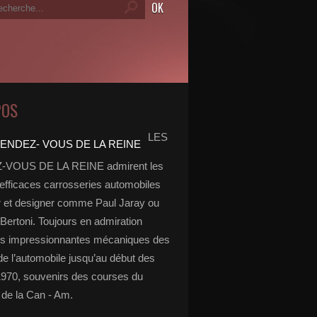
POS
LES
VOUS DE LA REINE admirent les
 efficaces carrosseries automobiles
r et designer comme Paul Jaray ou
Bertoni. Toujours en admiration
es impressionnantes mécaniques des
de l’automobile jusqu’au début des
970, souvenirs des courses du
de la Can - Am.