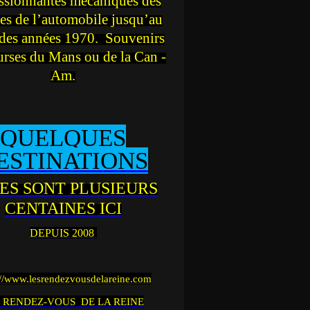
ssionnantes mécaniques des
es de l’automobile jusqu’au
des années 1970. Souvenirs
urses du Mans ou de la Can -
Am.
QUELQUES
ESTINATIONS
ES SONT PLUSIEURS
CENTAINES ICI
DEPUIS 2008
://www.lesrendezvousdelareine.com
 RENDEZ-VOUS DE LA REINE