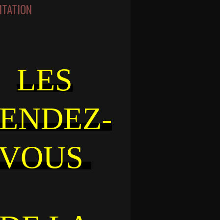
NTATION
LES
ENDEZ-
VOUS