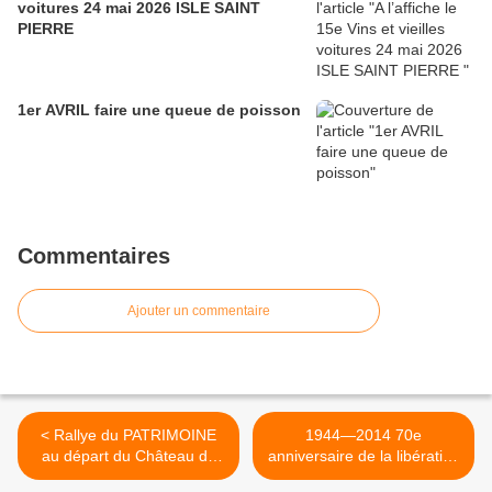
voitures 24 mai 2026 ISLE SAINT
PIERRE
1er AVRIL faire une queue de poisson
Commentaires
Ajouter un commentaire
< Rallye du PATRIMOINE
1944—2014 70e
au départ du Château de
anniversaire de la libération
RAMBOUILLET dimanche
de Beynes >