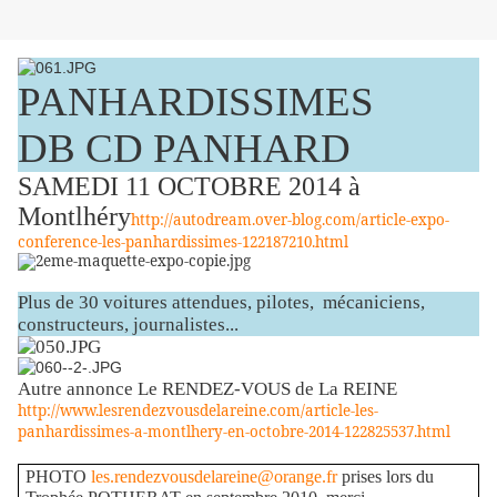
PANHARDISSIMES
DB CD PANHARD
SAMEDI 11 OCTOBRE 2014 à
Montlhéry
http://autodream.over-blog.com/article-expo-
conference-les-panhardissimes-122187210.html
Plus de 30 voitures attendues, pilotes, mécaniciens,
constructeurs, journalistes...
Autre annonce Le RENDEZ-VOUS de La REINE
http://www.lesrendezvousdelareine.com/article-les-
panhardissimes-a-montlhery-en-octobre-2014-122825537.html
PHOTO
les.rendezvousdelareine@orange.fr
prises lors du