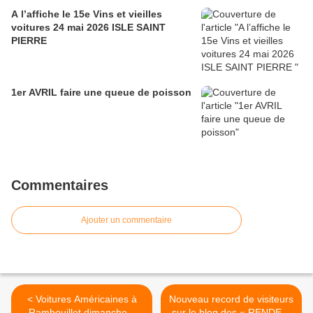
A l’affiche le 15e Vins et vieilles
voitures 24 mai 2026 ISLE SAINT
PIERRE
1er AVRIL faire une queue de poisson
Commentaires
Ajouter un commentaire
< Voitures Américaines à
Nouveau record de visiteurs
Rambouillet dimanche 2
sur le blog des « RENDEZ-