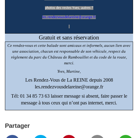
photos des restes Yves, autres ?
les.rendezvousdelareine@orange.fr
Gratuit et sans réservation
Ce rendez-vous et cette balade sont amicaux et informels, aucun lien avec
une association, chacun est responsable de son véhicule, respect du
règlement du parc du Château de Rambouillet et du code de la route,
merci.
Yves, Martine,
Les Rendez-Vous de La REINE depuis 2008
les.rendezvousdelareine@orange.fr
Tél: 01 34 85 73 63 laisser message si absent, faire passer le
message à tous ceux qui n’ont pas internet, merci.
Partager