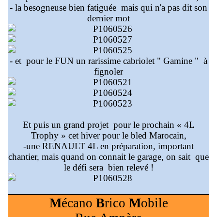
- la besogneuse bien fatiguée mais qui n'a pas dit son
dernier mot
- et pour le FUN un rarissime cabriolet " Gamine " à
fignoler
Et puis un grand projet pour le prochain « 4L
Trophy » cet hiver pour le bled Marocain,
-une RENAULT 4L en préparation, important
chantier, mais quand on connait le garage, on sait que
le défi sera bien relevé !
M
écano
B
rico
M
obile