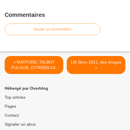
Commentaires
Ajouter un commentaire
< MATFORD, TALBOT
LM Story 2011, des images
FULGUR, CITROËN C4,
>
CHENARD & WALCKER
AIGLE
Hébergé par Overblog
Top articles
Pages
Contact
Signaler un abus