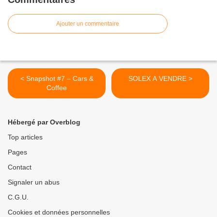
Ajouter un commentaire
< Snapshot #7 – Cars &
SOLEX A VENDRE >
Coffee
Hébergé par Overblog
Top articles
Pages
Contact
Signaler un abus
C.G.U.
Cookies et données personnelles