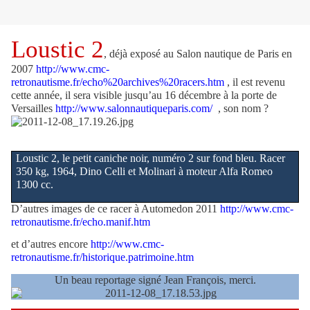
Loustic 2
, déjà exposé au Salon nautique de Paris en
2007
http://www.cmc-
retronautisme.fr/echo%20archives%20racers.htm
, il est revenu
cette année, il sera visible jusqu’au 16 décembre à la porte de
Versailles
http://www.salonnautiqueparis.com/
, son nom ?
Loustic 2, le petit caniche noir, numéro 2 sur fond bleu. Racer
350 kg, 1964, Dino Celli et Molinari à moteur Alfa Romeo
1300 cc.
D’autres images de ce racer à Automedon 2011
http://www.cmc-
retronautisme.fr/echo.manif.htm
et d’autres encore
http://www.cmc-
retronautisme.fr/historique.patrimoine.htm
Un beau reportage signé Jean François, merci.