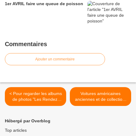
1er AVRIL faire une queue de poisson
Commentaires
Ajouter un commentaire
< Pour regarder les albums
Voitures américaines
de photos "Les Rendez-
anciennes et de collection,
Vous de La REINE"
à Rambouillet on les aime,
welcome ! >
Hébergé par Overblog
Top articles