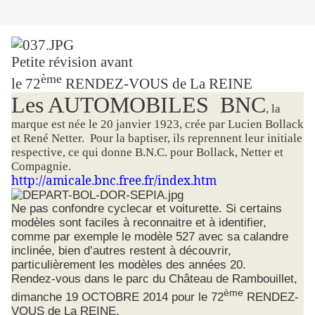
Petite révision avant
ème
le 72
RENDEZ-VOUS de La REINE
Les AUTOMOBILES BNC
, la
marque est née le 20 janvier 1923, crée par Lucien Bollack
et René Netter. Pour la baptiser, ils reprennent leur initiale
respective, ce qui donne B.N.C. pour Bollack, Netter et
Compagnie.
http://amicale.bnc.free.fr/index.htm
Ne pas confondre cyclecar et voiturette. Si certains
modèles sont faciles à reconnaitre et à identifier,
comme par exemple le modèle 527 avec sa calandre
inclinée, bien d’autres restent à découvrir,
particulièrement les modèles des années 20.
Rendez-vous dans le parc du Château de Rambouillet,
ème
dimanche 19 OCTOBRE 2014 pour le 72
RENDEZ-
VOUS de La REINE.