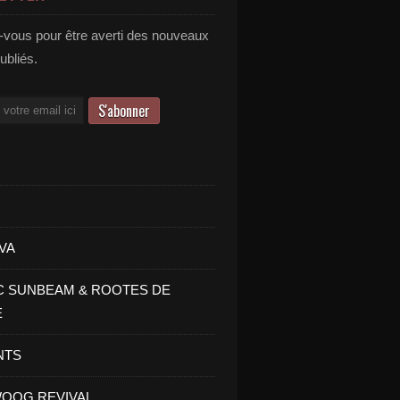
vous pour être averti des nouveaux
publiés.
VA
C SUNBEAM & ROOTES DE
E
NTS
OOG REVIVAL