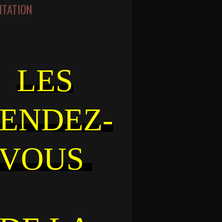
NTATION
LES
ENDEZ-
VOUS