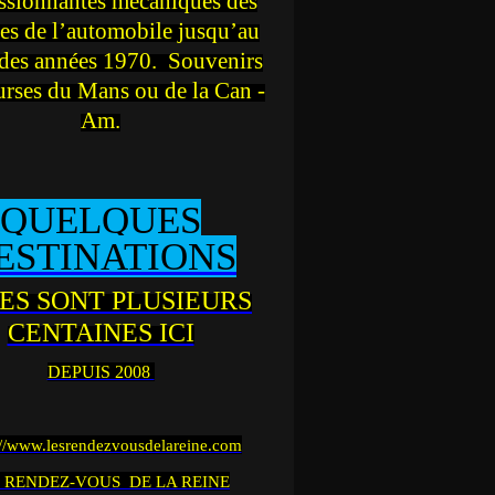
ssionnantes mécaniques des
es de l’automobile jusqu’au
des années 1970. Souvenirs
urses du Mans ou de la Can -
Am.
QUELQUES
ESTINATIONS
ES SONT PLUSIEURS
CENTAINES ICI
DEPUIS 2008
://www.lesrendezvousdelareine.com
 RENDEZ-VOUS DE LA REINE