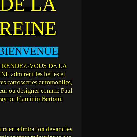
DE LA
REINE
BIENVENUE
 RENDEZ-VOUS DE LA
NE admirent les belles et
ces carrosseries automobiles,
teur ou designer comme Paul
ray ou Flaminio Bertoni.
rs en admiration devant les