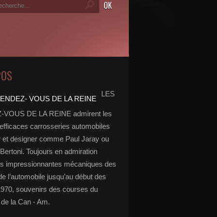
POS
LES
VOUS DE LA REINE admirent les
 efficaces carrosseries automobiles
r et designer comme Paul Jaray ou
Bertoni. Toujours en admiration
es impressionnantes mécaniques des
de l’automobile jusqu’au début des
970, souvenirs des courses du
de la Can - Am.