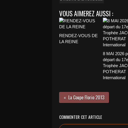
VOUS AIMEREZ AUSSI :
RENDEZ-VOUS DE
LA REINE
8 MAI 2026 p
départ du 17
Trophée JA
POTHERAT
International
La Coupe Florio 2013
COMMENTER CET ARTICLE