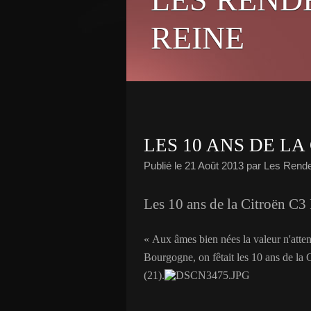
REINE
LES 10 ANS DE LA
Publié le
21 Août 2013
par Les Rende
Les 10 ans de la Citroën C3 
« Aux âmes bien nées la valeur n'atte
Bourgogne, on fêtait les 10 ans de la
(21).