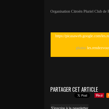
Organisation Citroën Pluriel Club de
https://picasaweb.google.com/le
photos
les.rendezvou
PARTAGER CET ARTICLE
S'inscrire à la newsletter