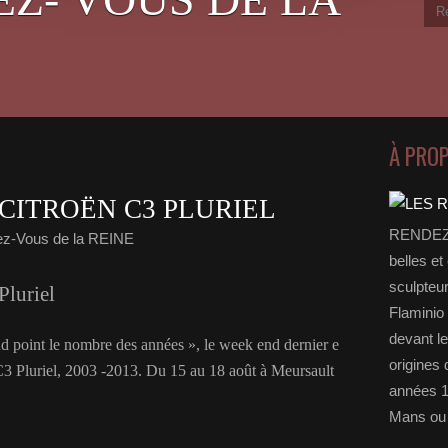
À PRO
 CITROËN C3 PLURIEL
RENDEZ-
z-Vous de la REINE
belles et
sculpteu
Pluriel
Flaminio 
devant l
nd point le nombre des années », le week end dernier e
origines 
 C3 Pluriel, 2003 -2013. Du 15 au 18 août à Meursault
années 1
Mans ou 