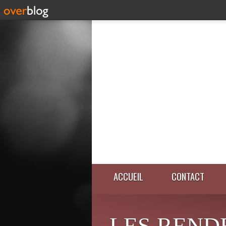
ACCUEIL
CONTACT
LES REND