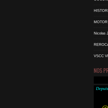
HISTOR
MOTOR 
Nicolas
REROC
VSCC V
NOS P
Depuis
@