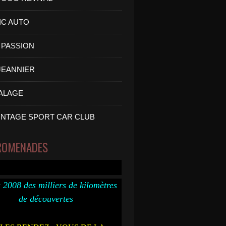
IC AUTO
PASSION
 JEANNIER
ALAGE
INTAGE SPORT CAR CLUB
ROMENADES
 2008 des milliers de kilomètres
de découvertes