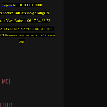
Depuis
le 6 JUILLET 2008
.rendezvousdelareine@orange.fr
act Yves Boireau 06 17 34 33 72
ATION LE RENDEZ-VOUS DE LA REINE -
9 déclarée en Préfecture du Gard le 12 octobre
2015
Z-MOI
ETTER