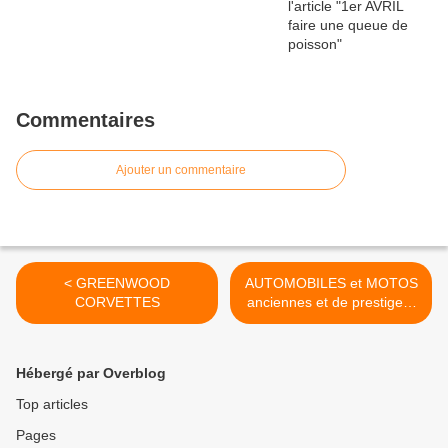
Commentaires
Ajouter un commentaire
< GREENWOOD
AUTOMOBILES et MOTOS
CORVETTES
anciennes et de prestige à
RAMBOUILLET,
DIMANCHE 15 JUILLET
2012 >
Hébergé par Overblog
Top articles
Pages