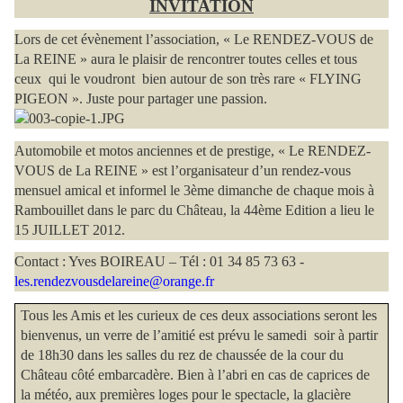
INVITATION
Lors de cet évènement l’association, « Le RENDEZ-VOUS de
La REINE » aura le plaisir de rencontrer toutes celles et tous
ceux
qui le voudront
bien autour de son très rare « FLYING
PIGEON ». Juste pour partager une passion.
Automobile et motos anciennes et de prestige, « Le RENDEZ-
VOUS de La REINE » est l’organisateur d’un rendez-vous
mensuel amical et informel le 3ème dimanche de chaque mois à
Rambouillet dans le parc du Château, la 44ème Edition a lieu le
15 JUILLET 2012.
Contact : Yves BOIREAU – Tél : 01 34 85 73 63 -
les.rendezvousdelareine@orange.fr
Tous les Amis et les curieux de ces deux associations seront les
bienvenus, un verre de l’amitié est prévu le samedi
soir à partir
de 18h30 dans les salles du rez de chaussée de la cour du
Château côté embarcadère. Bien à l’abri en cas de caprices de
la météo, aux premières loges pour le spectacle, la glacière