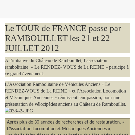
Le TOUR de FRANCE passe par
RAMBOUILLET les 21 et 22
JUILLET 2012
A l’initiative du Château de Rambouillet, l’association
rambolitaine
« Le RENDEZ- VOUS de La REINE » participe à
ce grand évènement.
L’Association Rambolitaine de Véhicules Anciens « Le
RENDEZ-VOUS de La REINE » et l’Association Locomotion
et Mécaniques Anciennes » réunissent leur passion, pour une
présentation de vélocipèdes anciens au Château de Rambouillet.
Après plus de 30 années de recherches et de restauration, «
L’Association Locomotion et Mécaniques Anciennes »,