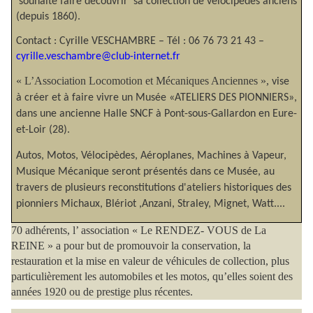
souhaite faire découvrir
sa collection de vélocipèdes anciens
(depuis 1860).
Contact : Cyrille VESCHAMBRE – Tél : 06 76 73 21 43 –
cyrille.veschambre@club-internet.fr
« L’Association Locomotion et Mécaniques Anciennes »,
vise
à créer et à faire vivre un Musée «ATELIERS DES PIONNIERS»,
dans une ancienne Halle SNCF à Pont-sous-Gallardon en Eure-
et-Loir (28).
Autos, Motos, Vélocipèdes, Aéroplanes, Machines à Vapeur,
Musique Mécanique seront présentés dans ce Musée, au
travers de plusieurs reconstitutions d'ateliers historiques des
pionniers Michaux, Blériot ,Anzani, Straley, Mignet, Watt....
70 adhérents, l’ association « Le RENDEZ- VOUS de La
REINE » a pour but de promouvoir la conservation, la
restauration et la mise en valeur de véhicules de collection, plus
particulièrement les automobiles et les motos, qu’elles soient des
années 1920 ou de prestige plus récentes.