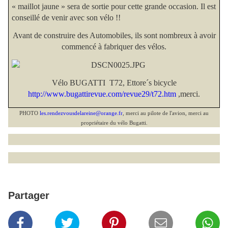
« maillot jaune » sera de sortie pour cette grande occasion. Il est
conseillé de venir avec son vélo !!
Avant de construire des Automobiles, ils sont nombreux à avoir
commencé à fabriquer des vélos.
Vélo BUGATTI
T72, Ettore´s bicycle
http://www.bugattirevue.com/revue29/t72.htm
,merci.
PHOTO
les.rendezvousdelareine@orange.fr
, merci au pilote de l'avion, merci au
propriétaire du vélo Bugatti.
Partager