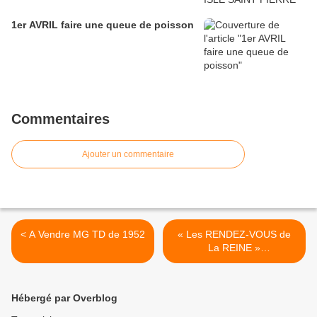
1er AVRIL faire une queue de poisson
Commentaires
Ajouter un commentaire
< A Vendre MG TD de 1952
« Les RENDEZ-VOUS de
La REINE »
AUTOMOBILES et MOTOS
ANCIENNES A
RAMBOUILLET 78,
Hébergé par Overblog
GRATUIT ET SANS
RESERVATION >