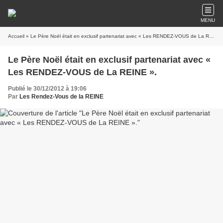
MENU
Accueil
» Le Père Noël était en exclusif partenariat avec « Les RENDEZ-VOUS de La REINE ».
Le Père Noël était en exclusif partenariat avec «
Les RENDEZ-VOUS de La REINE ».
Publié le 30/12/2012 à 19:06
Par
Les Rendez-Vous de la REINE