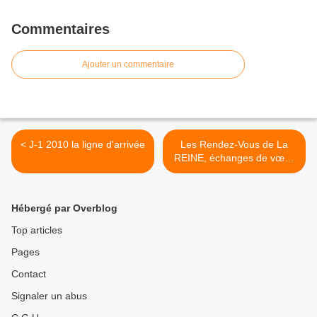
Commentaires
Ajouter un commentaire
< J-1 2010 la ligne d'arrivée
Les Rendez-Vous de La
REINE, échanges de vœux
amicaux en ce début de
nouvelle année 2011 >
Hébergé par Overblog
Top articles
Pages
Contact
Signaler un abus