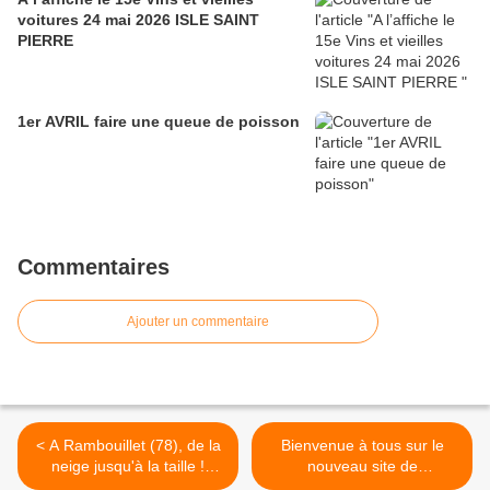
voitures 24 mai 2026 ISLE SAINT
PIERRE
1er AVRIL faire une queue de poisson
Commentaires
Ajouter un commentaire
< A Rambouillet (78), de la
Bienvenue à tous sur le
neige jusqu'à la taille !
nouveau site de
….......
MechanicsInMotion! >