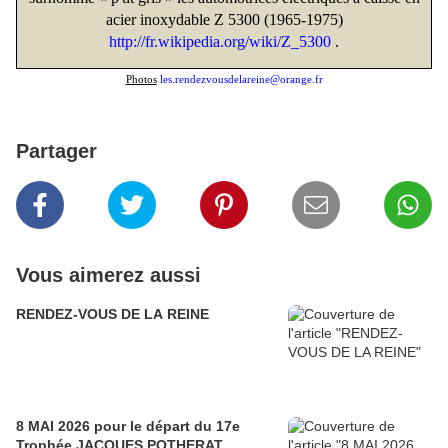
acier inoxydable Z 5300 (1965-1975)
http://fr.wikipedia.org/wiki/Z_5300
.
Photos
les.rendezvousdelareine@orange.fr
Partager
Vous aimerez aussi
RENDEZ-VOUS DE LA REINE
8 MAI 2026 pour le départ du 17e
Trophée JACQUES POTHERAT