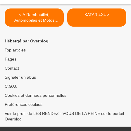
< A Rambouillet,
KATAR 4X4 >
Automobiles et Motos
EXCLUSIVEMENT d’avant
1940
Hébergé par Overblog
Top articles
Pages
Contact
Signaler un abus
C.G.U.
Cookies et données personnelles
Préférences cookies
Voir le profil de LES RENDEZ - VOUS DE LA REINE sur le portail
Overblog