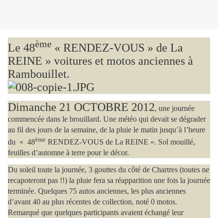
ème
Le 48
« RENDEZ-VOUS » de La
REINE » voitures et motos anciennes à
Rambouillet.
Dimanche 21 OCTOBRE 2012
, une journée
commencée dans le brouillard. Une météo qui devait se dégrader
au fil des jours de la semaine, de la pluie le matin jusqu’à l’heure
ème
du
« 48
RENDEZ-VOUS de La REINE ». Sol mouillé,
feuilles d’automne à terre pour le décor.
Du soleil toute la journée
, 3 gouttes du côté de Chartres (toutes ne
recapoteront pas !!) la pluie fera sa réapparition une fois la journée
terminée. Quelques 75 autos anciennes, les plus anciennes
d’avant 40 au plus récentes de collection, noté 0 motos.
Remarqué que quelques participants avaient échangé leur