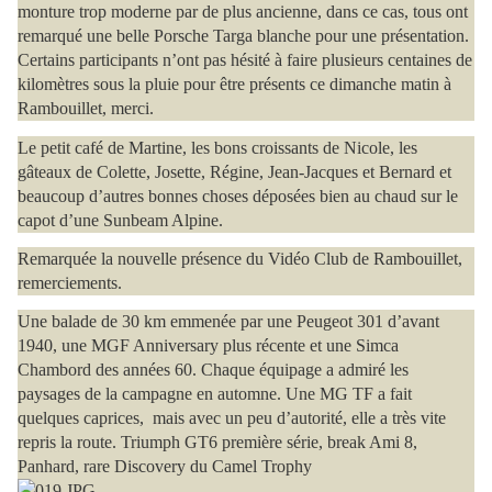
monture trop moderne par de plus ancienne, dans ce cas, tous ont
remarqué une belle Porsche Targa blanche pour une présentation.
Certains participants n’ont pas hésité à faire plusieurs centaines de
kilomètres sous la pluie pour être présents ce dimanche matin à
Rambouillet, merci.
Le petit café de Martine, les bons croissants de Nicole, les
gâteaux de Colette, Josette, Régine, Jean-Jacques et Bernard et
beaucoup d’autres bonnes choses déposées bien au chaud sur le
capot d’une Sunbeam Alpine.
Remarquée la nouvelle présence du Vidéo Club de Rambouillet,
remerciements.
Une balade de 30 km emmenée par une Peugeot 301
d’avant
1940, une MGF Anniversary plus récente et une Simca
Chambord des années 60. Chaque équipage a admiré les
paysages de la campagne en automne. Une MG TF a fait
quelques caprices,
mais avec un peu d’autorité, elle a très vite
repris la route. Triumph GT6 première série, break Ami 8,
Panhard, rare Discovery du Camel Trophy