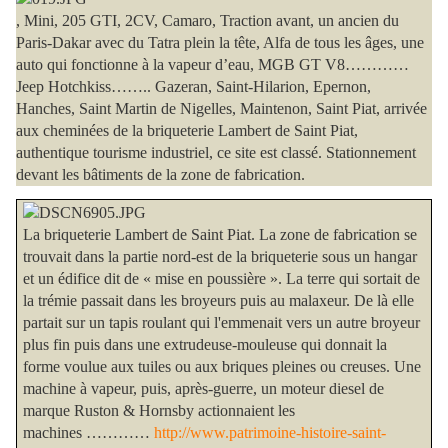
, Mini, 205 GTI, 2CV, Camaro, Traction avant, un ancien du
Paris-Dakar avec du Tatra plein la tête, Alfa de tous les âges, une
auto qui fonctionne à la vapeur d’eau, MGB GT V8…………
Jeep Hotchkiss…….. Gazeran, Saint-Hilarion, Epernon,
Hanches, Saint Martin de Nigelles, Maintenon, Saint Piat, arrivée
aux cheminées de la briqueterie Lambert de Saint Piat,
authentique tourisme industriel, ce site est classé. Stationnement
devant les bâtiments de la zone de fabrication.
La briqueterie Lambert de Saint Piat.
La zone de fabrication se
trouvait dans la partie nord-est de la briqueterie sous un hangar
et un édifice dit de « mise en poussière ». La terre qui sortait de
la trémie passait dans les broyeurs puis au malaxeur. De là elle
partait sur un tapis roulant qui l'emmenait vers un autre broyeur
plus fin puis dans une extrudeuse-mouleuse qui donnait la
forme voulue aux tuiles ou aux briques pleines ou creuses. Une
machine à vapeur, puis, après-guerre, un moteur diesel de
marque Ruston & Hornsby actionnaient les
machines …………
http://www.patrimoine-histoire-saint-