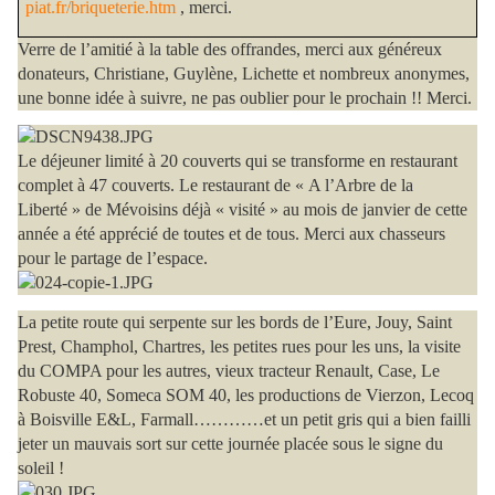
piat.fr/briqueterie.htm
, merci.
Verre de l’amitié à la table des offrandes, merci aux généreux
donateurs, Christiane, Guylène, Lichette et nombreux anonymes,
une bonne idée à suivre, ne pas oublier pour le prochain !! Merci.
Le déjeuner limité à 20 couverts
qui se transforme en restaurant
complet à 47 couverts. Le restaurant de « A l’Arbre de la
Liberté » de Mévoisins déjà « visité » au mois de janvier de cette
année a été apprécié de toutes et de tous. Merci aux chasseurs
pour le partage de l’espace.
La petite route qui serpente sur les bords de l’Eure
, Jouy, Saint
Prest, Champhol, Chartres, les petites rues pour les uns, la visite
du COMPA pour les autres, vieux tracteur Renault, Case, Le
Robuste 40, Someca SOM 40, les productions de Vierzon, Lecoq
à Boisville E&L, Farmall…………et un petit gris qui a bien failli
jeter un mauvais sort sur cette journée placée sous le signe du
soleil !