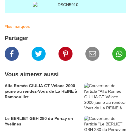
#les marques
Partager
Vous aimerez aussi
Alfa Roméo GIULIA GT Véloce 2000
jaune au rendez-Vous de La REINE à
Rambouillet
Le BERLIET GBH 280 du Perray en
Yvelines