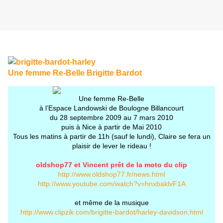
Une femme Re-Belle Brigitte Bardot
Une femme Re-Belle
à l’Espace Landowski de Boulogne Billancourt
du 28 septembre 2009 au 7 mars 2010
puis à Nice à partir de Mai 2010
Tous les matins à partir de 11h (sauf le lundi), Claire se fera un
plaisir de lever le rideau !
oldshop77 et Vincent prêt de la moto du clip
http://www.oldshop77.fr/news.html
http://www.youtube.com/watch?v=hnxbaklvF1A
et même de la musique
http://www.clipzik.com/brigitte-bardot/harley-davidson.html