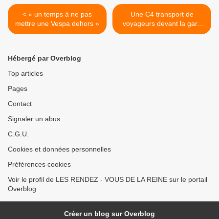
< « un temps à ne pas
Une C4 transport de
mettre une Vespa dehors »
voyageurs devant la gare
de Rambouillet, elle attend
le train >
Hébergé par Overblog
Top articles
Pages
Contact
Signaler un abus
C.G.U.
Cookies et données personnelles
Préférences cookies
Voir le profil de LES RENDEZ - VOUS DE LA REINE sur le portail
Overblog
Créer un blog sur Overblog