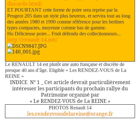
discorde.html/
ET POURTANT cette forme de poire sera reprise par la
Peugeot 205 dans un style plus heureux, et servira tout au long
des années 1980 et 1990 comme référence pour les berlines
types compactes, moyenne comme bas de gamme.
Ho Délicieuse poire... Fruit défendu des collectionneurs...
http://renault-14.net/
Le RENAULT 14 est plutôt une auto française et discrète de
presque 40 ans d’âge. Eligible « Les RENDEZ-VOUS de La
REINE »
INDICE N° 1 _ Cet article devrait particulièrement
intéresser les participants du prochain rallye du
Patrimoine organisé par
« Le RENDEZ-VOUS de La REINE »
PHOTOS Renault 14
les.rendezvousdelareine@orange.fr