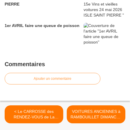
PIERRE
1er AVRIL faire une queue de poisson
Commentaires
Ajouter un commentaire
< Le CARROSSE des
VOITURES ANCIENNES à
RENDEZ-VOUS de La
RAMBOUILLET DIMANCHE
REINE est à louer
17 AOÛT 2014 - 70ème
RENDEZ-VOUS de La