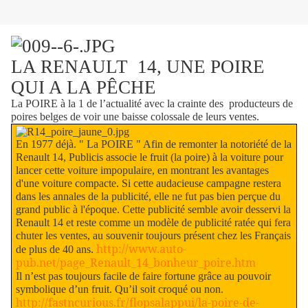
LA RENAULT 14, UNE POIRE
QUI A LA PÊCHE
La POIRE à la 1 de l’actualité avec la crainte des producteurs de
poires belges de voir une baisse colossale de leurs ventes.
En 1977 déjà. " La POIRE " Afin de remonter la notoriété de la
Renault 14, Publicis associe le fruit (la poire) à la voiture pour
lancer cette voiture impopulaire, en montrant les avantages
d'une voiture compacte. Si cette audacieuse campagne restera
dans les annales de la publicité, elle ne fut pas bien perçue du
grand public à l'époque. Cette publicité semble avoir desservi la
Renault 14 et reste comme un modèle de publicité ratée qui fera
chuter les ventes, au souvenir toujours présent chez les Français
.
http://www.auto-
de plus de 40 ans
pub.net/page_Renault_14_bonheur_poire.htm
Il n’est pas toujours facile de faire fortune grâce au pouvoir
symbolique d’un fruit. Qu’il soit croqué ou non.
http://fastncurious.fr/flopsalappui/la-poire-de-