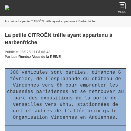
MENU
Accueil
» La petite CITROÊN trèfle ayant appartenu à Barbenfriche
La petite CITROÊN trèfle ayant appartenu à
Barbenfriche
Publié le 08/02/2011 à 08:43
Par
Les Rendez-Vous de la REINE
300 véhicules sont parties, dimanche 6
février, de l’esplanande du château de
Vincennes vers 8h pour emprunter les
chaussées parisiennes et se retrouver au
parc des expositions de la porte de
Versailles vers 9h45, stationnées de
part et autres de l’allée principale.
Organisation Vincennes en Anciennes.