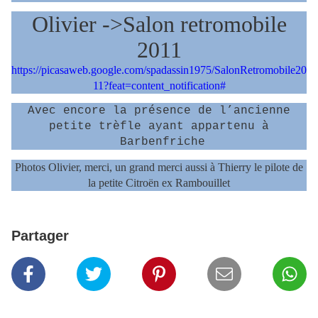
Olivier ->Salon retromobile
2011
https://picasaweb.google.com/spadassin1975/SalonRetromobile20
11?feat=content_notification#
Avec encore la présence de l’ancienne
petite trèfle ayant appartenu à
Barbenfriche
Photos Olivier, merci, un grand merci aussi à Thierry le pilote de
la petite Citroën ex Rambouillet
Partager