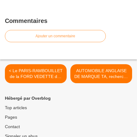
Commentaires
Ajouter un commentaire
< Le PARIS-RAMBOUILLET
AUTOMOBILE ANGLAISE
de la FORD VEDETTE des
DE MARQUE TA, recherche
Rendez-Vous de La
informations >
REINE...........de
Rambouillet
Hébergé par Overblog
Top articles
Pages
Contact
Signaler un abus