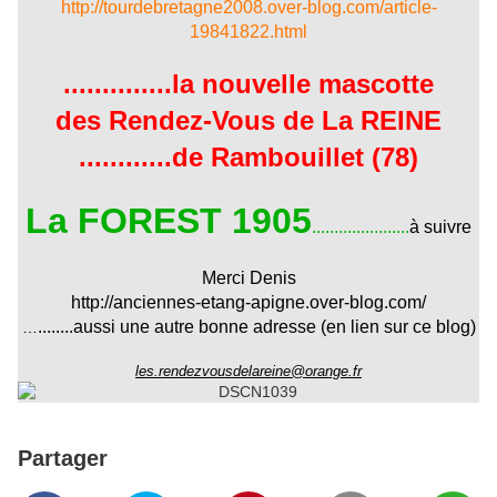
http://tourdebretagne2008.over-blog.com/article-
19841822.html
..............la nouvelle mascotte
des Rendez-Vous de La REINE
............de Rambouillet (78)
La FOREST 1905
......................
à suivre
Merci Denis
http://anciennes-etang-apigne.over-blog.com/
........aussi une autre bonne adresse (en lien sur ce blog)
…
les.rendezvousdelareine@orange.fr
Partager