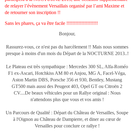
de relayer l’évènement Versaillais organisé par l’ami Maxime et
de retourner son inscription !!
Sans les phares, ça va être facile !!!!!!!!!!!!!!!!!!!!!
Bonjour,
Rassurez-vous, ce n'est pas du harcèlement !! Mais nous sommes
presque à moins d'un mois du Départ de la NOCTURNE 2013..!
Le Plateau est très sympathique : Mercedes 300 SL, Alfa-Roméo
F1 ex-Ascari, Hotchkiss AM 80 et Anjou, MG A, Facel-Véga,
Aston Martin DBS, Porsche 356 et 930, Bentley, Mustang
GT500 mais aussi des Peugeot 403, Opel GT ou Citroën 2
CV....De beaux véhicules pour un Rallye original : Nous
n'attendons plus que vous et vos amis !
Un Parcours de Qualité : Départ du Château de Versailles, Soupe
à l'Oignon au Château de Dampierre, et diner au cœur de
Versailles pour conclure ce rallye !