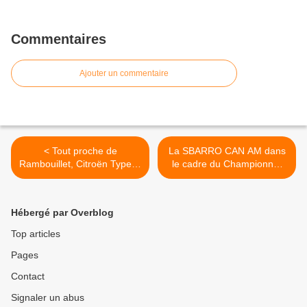
Commentaires
Ajouter un commentaire
< Tout proche de
La SBARRO CAN AM dans
Rambouillet, Citroën Type H
le cadre du Championnat
et berline Peugeot 204 à
ARS >
VENDRE
Hébergé par Overblog
Top articles
Pages
Contact
Signaler un abus