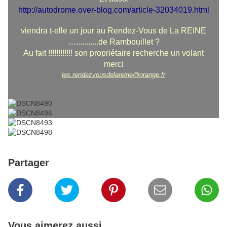
http://autodrome.over-blog.com/article-32034019.html
viendra t-elle un jour au Rendez-Vous de La REINE
…...........de Rambouillet ?
Au fait !!!!!!!!!!!! son propriétaire recherche un volant
merci
les.rendezvousdelareine@orange.fr
Partager
Vous aimerez aussi