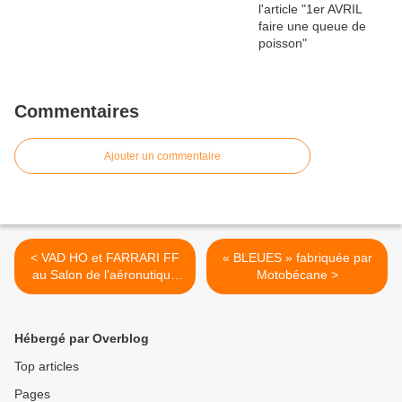
Commentaires
Ajouter un commentaire
< VAD HO et FARRARI FF
« BLEUES » fabriquée par
au Salon de l'aéronutique
Motobécane >
du Bourget 2011
Hébergé par Overblog
Top articles
Pages