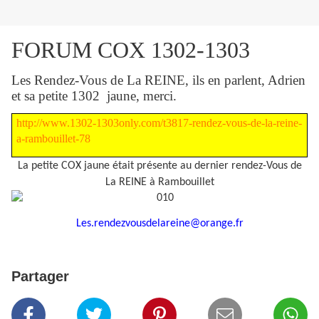
FORUM COX 1302-1303
Les Rendez-Vous de La REINE, ils en parlent, Adrien
et sa petite 1302
jaune, merci.
http://www.1302-1303only.com/t3817-rendez-vous-de-la-reine-
a-rambouillet-78
La petite COX jaune était présente au dernier rendez-Vous de
La REINE à Rambouillet
Les.rendezvousdelareine@orange.fr
Partager