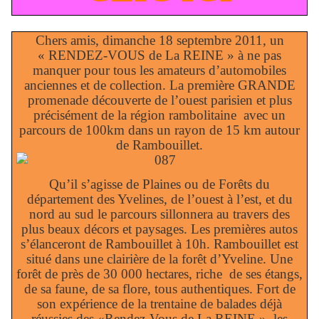
Chers amis, dimanche 18 septembre 2011, un
« RENDEZ-VOUS de La REINE » à ne pas
manquer pour tous les amateurs d’automobiles
anciennes et de collection. La première GRANDE
promenade découverte de l’ouest parisien et plus
précisément de la région rambolitaine
avec un
parcours de 100km dans un rayon de 15 km autour
de Rambouillet.
Qu’il s’agisse de Plaines ou de Forêts du
département des Yvelines, de l’ouest à l’est, et du
nord au sud le parcours sillonnera au travers des
plus beaux décors et paysages. Les premières autos
s’élanceront de Rambouillet à 10h. Rambouillet est
situé dans une clairière de la forêt d’Yveline. Une
forêt de près de 30 000 hectares, riche
de ses étangs,
de sa faune, de sa flore, tous authentiques. Fort de
son expérience de la trentaine de balades déjà
réussies des «Rendez-Vous de La REINE », les