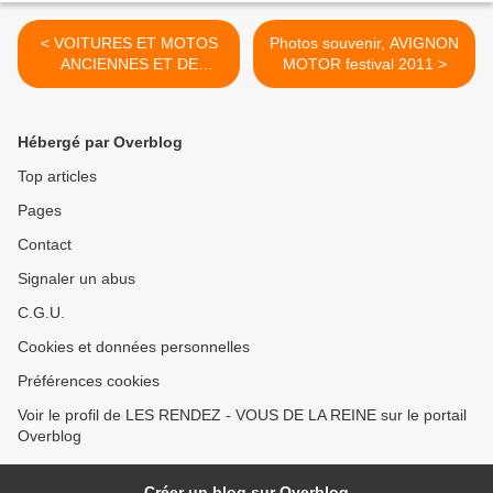
< VOITURES ET MOTOS
Photos souvenir, AVIGNON
ANCIENNES ET DE
MOTOR festival 2011 >
COLLECTION DIMANCHE
17 AVRIL 2011 A
RAMBOUILLET
Hébergé par Overblog
Top articles
Pages
Contact
Signaler un abus
C.G.U.
Cookies et données personnelles
Préférences cookies
Voir le profil de LES RENDEZ - VOUS DE LA REINE sur le portail
Overblog
Créer un blog sur Overblog