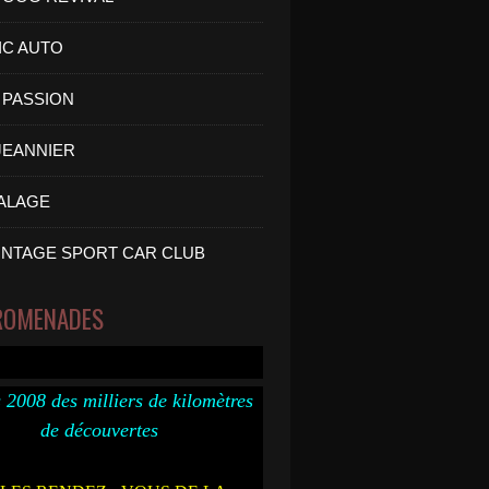
IC AUTO
PASSION
 JEANNIER
ALAGE
INTAGE SPORT CAR CLUB
ROMENADES
 2008 des milliers de kilomètres
de découvertes