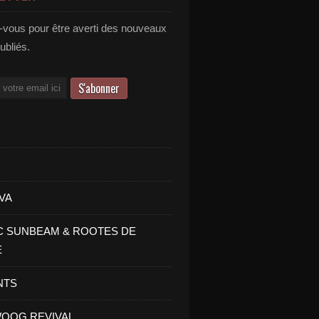
vous pour être averti des nouveaux
publiés.
VA
C SUNBEAM & ROOTES DE
E
NTS
OOG REVIVAL