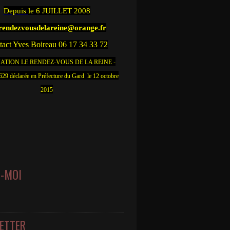
Depuis
le 6 JUILLET 2008
.rendezvousdelareine@orange.fr
act Yves Boireau 06 17 34 33 72
ATION LE RENDEZ-VOUS DE LA REINE -
9 déclarée en Préfecture du Gard le 12 octobre
2015
Z-MOI
ETTER