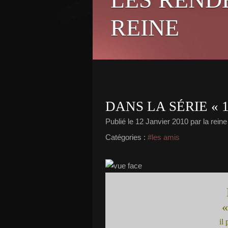
REINE
DANS LA SÉRIE « 1 D
Publié le
12 Janvier 2010
par la reine
Catégories :
#les amis
«
il