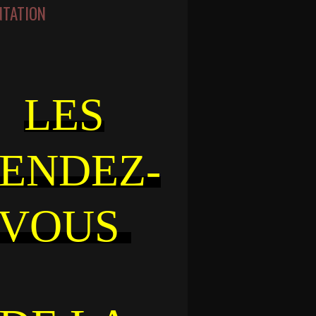
NTATION
LES
ENDEZ-
VOUS