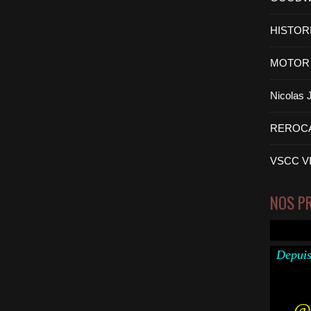
HISTOR
MOTOR 
Nicolas
REROC
VSCC V
NOS P
Depuis
@