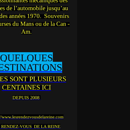
ssionnantes mécaniques des
es de l’automobile jusqu’au
des années 1970. Souvenirs
urses du Mans ou de la Can -
Am.
QUELQUES
ESTINATIONS
ES SONT PLUSIEURS
CENTAINES ICI
DEPUIS 2008
://www.lesrendezvousdelareine.com
 RENDEZ-VOUS DE LA REINE