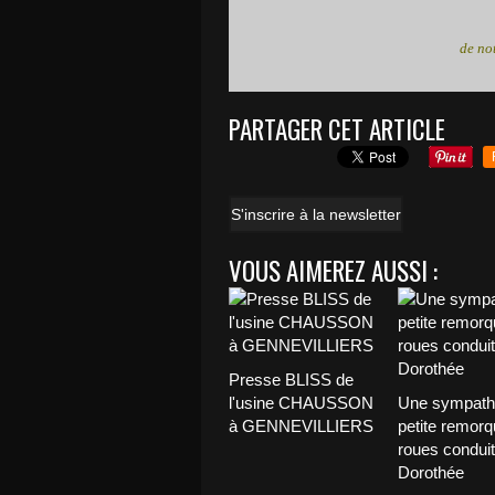
de no
PARTAGER CET ARTICLE
S'inscrire à la newsletter
VOUS AIMEREZ AUSSI :
Presse BLISS de
l'usine CHAUSSON
Une sympath
à GENNEVILLIERS
petite remorq
roues conduit
Dorothée