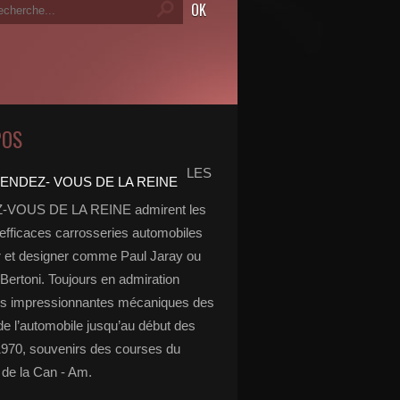
POS
LES
VOUS DE LA REINE admirent les
 efficaces carrosseries automobiles
r et designer comme Paul Jaray ou
Bertoni. Toujours en admiration
es impressionnantes mécaniques des
de l’automobile jusqu’au début des
970, souvenirs des courses du
de la Can - Am.