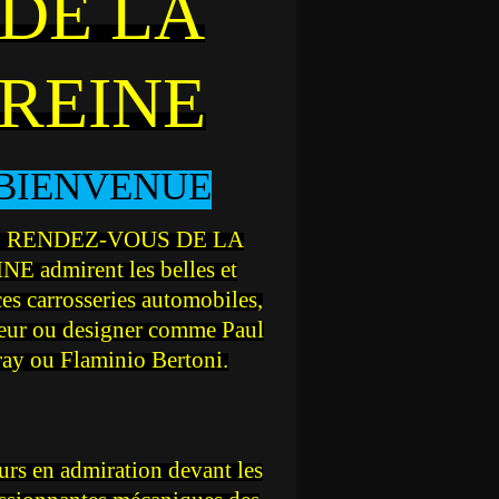
DE LA
REINE
BIENVENUE
 RENDEZ-VOUS DE LA
NE admirent les belles et
ces carrosseries automobiles,
teur ou designer comme Paul
ray ou Flaminio Bertoni.
rs en admiration devant les