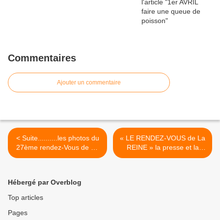
Commentaires
Ajouter un commentaire
< Suite..........les photos du
« LE RENDEZ-VOUS de La
27ème rendez-Vous de La
REINE » la presse et la
REINE
radio en parle >
Hébergé par Overblog
Top articles
Pages