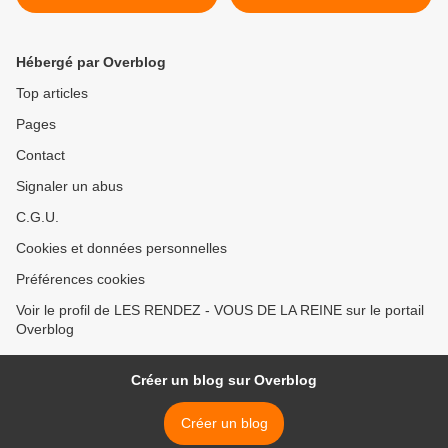
collection DIMANCHE 19
MAI 2013 à RAMBOUILLET
>
Hébergé par Overblog
Top articles
Pages
Contact
Signaler un abus
C.G.U.
Cookies et données personnelles
Préférences cookies
Voir le profil de LES RENDEZ - VOUS DE LA REINE sur le portail
Overblog
Créer un blog sur Overblog
Créer un blog