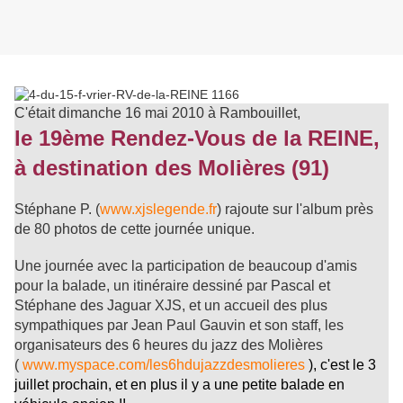
C'était dimanche 16 mai 2010 à Rambouillet,
le 19ème Rendez-Vous de la REINE,
à destination des Molières (91)
Stéphane P. (
www.xjslegende.fr
) rajoute sur l'album près
de 80 photos de cette journée unique.
Une journée avec la participation de beaucoup d'amis
pour la balade, un itinéraire dessiné par Pascal et
Stéphane des Jaguar XJS, et un accueil des plus
sympathiques par Jean Paul Gauvin et son staff, les
organisateurs des 6 heures du jazz des Molières
(
www.myspace.com/les6hdujazzdesmolieres
), c'est le 3
juillet prochain, et en plus il y a une petite balade en