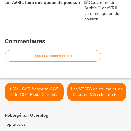
1er AVRIL faire une queue de poisson
Commentaires
Ajouter un commentaire
< AMILCAR française CGS-
Les VESPA en course et les
3 de 1924 Pieds Chromés
Chenard &Walcker du tour
de Bretagne 2010 >
Hébergé par Overblog
Top articles