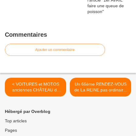
Commentaires
Ajouter un commentaire
< VOITURES et MOTOS
Un 66ème RENDEZ-VOUS
anciennes CHÂTEAU de
de La REINE pas ordinaire.
RAMBOUILLET dimanche
>
15 JUIN 2014
Hébergé par Overblog
Top articles
Pages