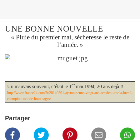
UNE BONNE NOUVELLE
« Pluie du premier mai, sécheresse le reste de
l’année. »
er
Un mauvais souvenir, c’était le 1
mai 1994, 20 ans déjà !!
http://www.france24.com/fr/20140501-ayrton-senna-vingt-ans-accident-imola-bresil-
champion-monde-hommages/
Partager