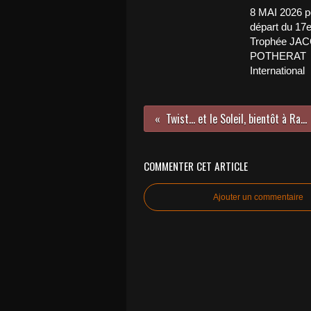
8 MAI 2026 p
départ du 17
Trophée JA
POTHERAT
International
Twist… et le Soleil, bientôt à Rambouillet.
COMMENTER CET ARTICLE
Ajouter un commentaire