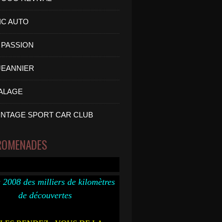
IC AUTO
PASSION
 JEANNIER
ALAGE
INTAGE SPORT CAR CLUB
ROMENADES
 2008 des milliers de kilomètres
de découvertes