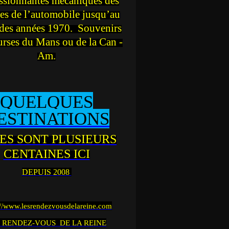
ssionnantes mécaniques des
es de l’automobile jusqu’au
des années 1970. Souvenirs
urses du Mans ou de la Can -
Am.
QUELQUES
ESTINATIONS
ES SONT PLUSIEURS
CENTAINES ICI
DEPUIS 2008
://www.lesrendezvousdelareine.com
 RENDEZ-VOUS DE LA REINE