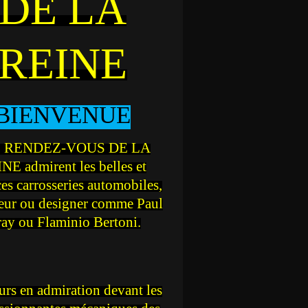
DE LA
REINE
BIENVENUE
 RENDEZ-VOUS DE LA
NE admirent les belles et
ces carrosseries automobiles,
teur ou designer comme Paul
ray ou Flaminio Bertoni.
rs en admiration devant les