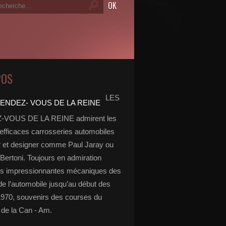
POS
LES
VOUS DE LA REINE admirent les
 efficaces carrosseries automobiles
r et designer comme Paul Jaray ou
Bertoni. Toujours en admiration
es impressionnantes mécaniques des
de l’automobile jusqu’au début des
970, souvenirs des courses du
de la Can - Am.