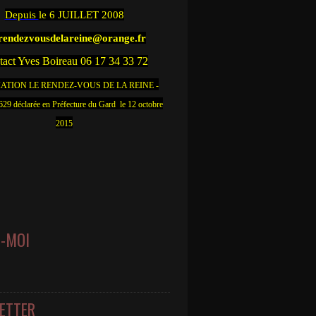
Depuis
le 6 JUILLET 2008
.rendezvousdelareine@orange.fr
act Yves Boireau 06 17 34 33 72
ATION LE RENDEZ-VOUS DE LA REINE -
9 déclarée en Préfecture du Gard le 12 octobre
2015
Z-MOI
ETTER