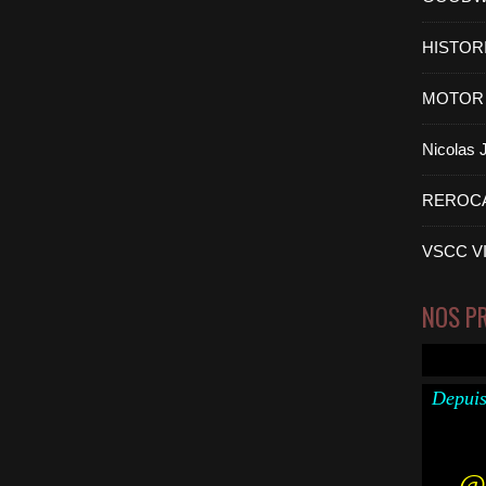
HISTOR
MOTOR 
Nicolas
REROC
VSCC V
NOS P
Depuis
@