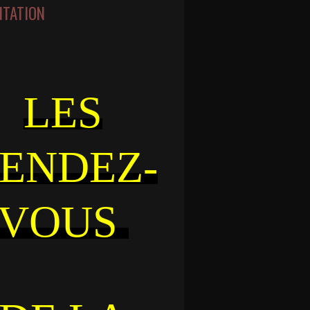
NTATION
LES
ENDEZ-
VOUS