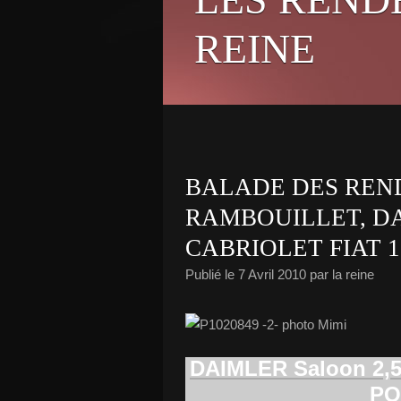
REINE
BALADE DES REND
RAMBOUILLET, DA
CABRIOLET FIAT 1
Publié le
7 Avril 2010
par la reine
photo Mimi
DAIMLER Saloon 2,5 
PO