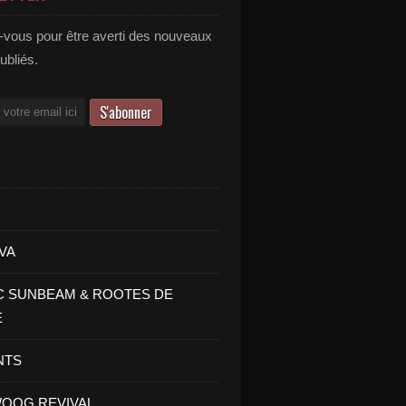
vous pour être averti des nouveaux
publiés.
VA
C SUNBEAM & ROOTES DE
E
NTS
OOG REVIVAL