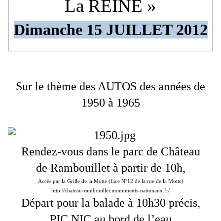
La REINE »
Dimanche 15 JUILLET 2012
Sur le thème des AUTOS des années de
1950 à 1965
Rendez-vous dans le parc de Château
de Rambouillet à partir de 10h,
Accès par la Grille de la Motte (face N°12 de la rue de la Motte)
http://chateau-rambouillet.monuments-nationaux.fr/
Départ pour la balade à 10h30 précis,
PIC NIC au bord de l’eau