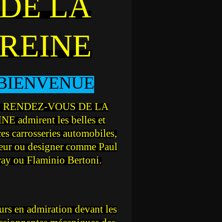
DE LA
REINE
BIENVENUE
 RENDEZ-VOUS DE LA
NE admirent les belles et
ces carrosseries automobiles,
teur ou designer comme Paul
ray ou Flaminio Bertoni.
rs en admiration devant les