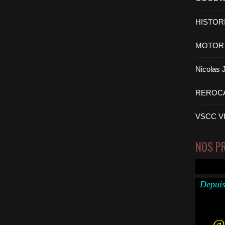
HISTOR
MOTOR 
Nicolas
REROC
VSCC V
NOS P
Depuis
@