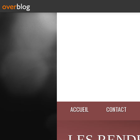
ACCUEIL
CONTACT
LES REND