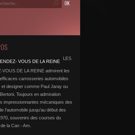
POS
LES
VOUS DE LA REINE admirent les
 efficaces carrosseries automobiles
r et designer comme Paul Jaray ou
Bertoni. Toujours en admiration
es impressionnantes mécaniques des
de l’automobile jusqu’au début des
970, souvenirs des courses du
de la Can - Am.