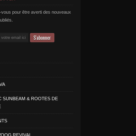
vous pour être averti des nouveaux
publiés.
VA
C SUNBEAM & ROOTES DE
E
NTS
OOG REVIVAL