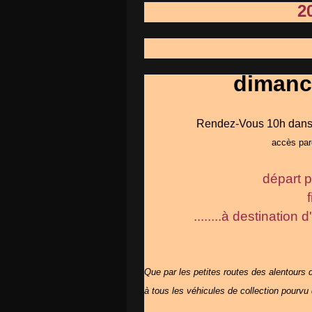
2
dimanc
Rendez-Vous 10h dans 
accès par
départ 
........à destination
Que par les petites routes des alentours d
à tous les véhicules de collection pourvu q