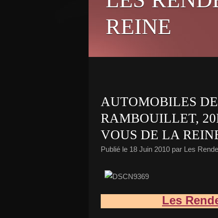
REINE
AUTOMOBILES DE
RAMBOUILLET, 20
VOUS DE LA REIN
Publié le
18 Juin 2010
par Les Rende
Les Rend