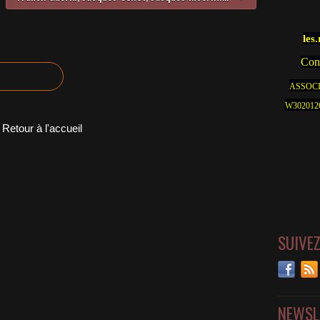
les
Cont
ASSOCI
W30201262
Retour à l'accueil
SUIVE
NEWSL