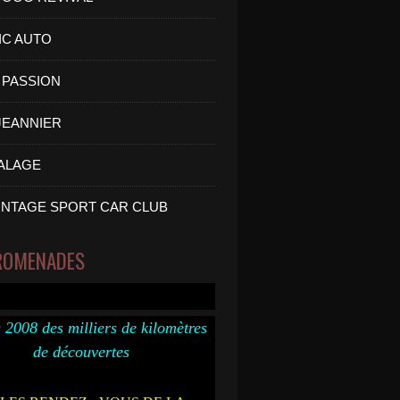
IC AUTO
PASSION
 JEANNIER
ALAGE
INTAGE SPORT CAR CLUB
ROMENADES
 2008 des milliers de kilomètres
de découvertes