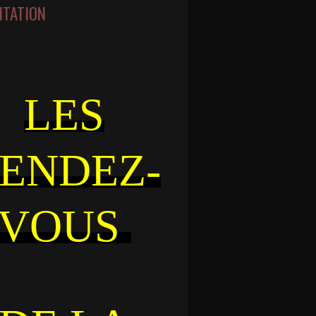
NTATION
LES
ENDEZ-
VOUS