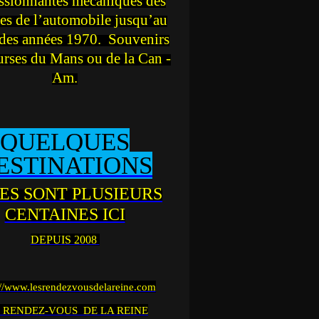
ssionnantes mécaniques des
es de l’automobile jusqu’au
des années 1970. Souvenirs
urses du Mans ou de la Can -
Am.
QUELQUES
ESTINATIONS
ES SONT PLUSIEURS
CENTAINES ICI
DEPUIS 2008
://www.lesrendezvousdelareine.com
 RENDEZ-VOUS DE LA REINE