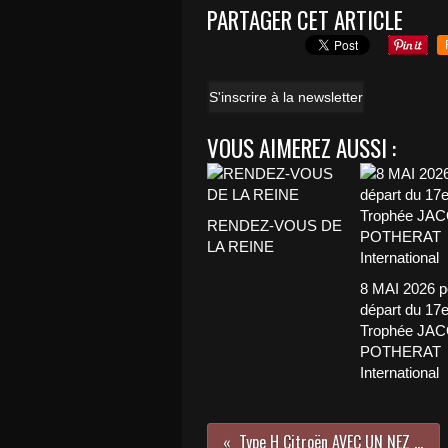
PARTAGER CET ARTICLE
S'inscrire à la newsletter
VOUS AIMEREZ AUSSI :
RENDEZ-VOUS DE
LA REINE
8 MAI 2026 p
départ du 17
Trophée JA
POTHERAT
International
Type H Citroën AVEC UN NEZ DE COCHON !