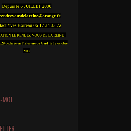
Depuis
le 6 JUILLET 2008
.rendezvousdelareine@orange.fr
act Yves Boireau 06 17 34 33 72
ATION LE RENDEZ-VOUS DE LA REINE -
9 déclarée en Préfecture du Gard le 12 octobre
2015
Z-MOI
ETTER