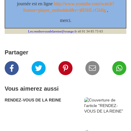
journée est en ligne
http://www.youtube.com/watch?
feature=player_embedded&v=j8DHLcGhIlg
,
merci
.
Les.rendezvousdelareine@orange.fr
tél 01 34 85 73 63
Partager
Vous aimerez aussi
RENDEZ-VOUS DE LA REINE