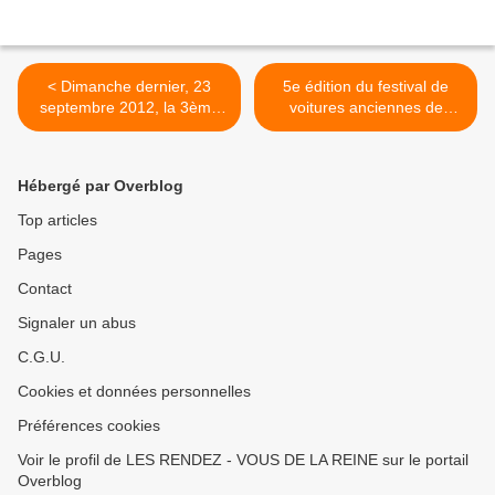
< Dimanche dernier, 23
5e édition du festival de
septembre 2012, la 3ème
voitures anciennes de
Rencontre du Modélisme et
Dourdan 7 OCTOBRE 2012
de l’Automobile du Mesnil
>
Saint Denis
Hébergé par Overblog
Top articles
Pages
Contact
Signaler un abus
C.G.U.
Cookies et données personnelles
Préférences cookies
Voir le profil de LES RENDEZ - VOUS DE LA REINE sur le portail
Overblog