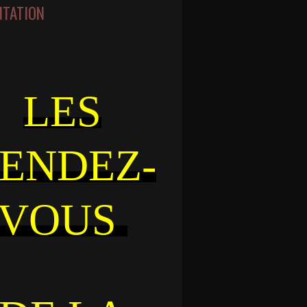
NTATION
LES
ENDEZ-
VOUS