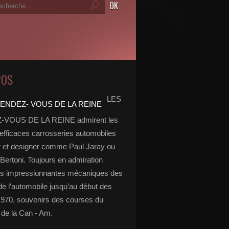
POS
LES
VOUS DE LA REINE admirent les
 efficaces carrosseries automobiles
r et designer comme Paul Jaray ou
Bertoni. Toujours en admiration
es impressionnantes mécaniques des
de l’automobile jusqu’au début des
970, souvenirs des courses du
de la Can - Am.