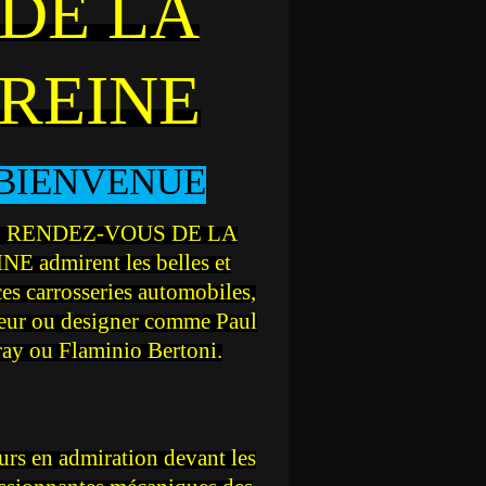
DE LA
REINE
BIENVENUE
 RENDEZ-VOUS DE LA
NE admirent les belles et
ces carrosseries automobiles,
teur ou designer comme Paul
ray ou Flaminio Bertoni.
rs en admiration devant les