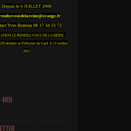
Depuis
le 6 JUILLET 2008
.rendezvousdelareine@orange.fr
act Yves Boireau 06 17 34 33 72
ATION LE RENDEZ-VOUS DE LA REINE -
9 déclarée en Préfecture du Gard le 12 octobre
2015
Z-MOI
ETTER