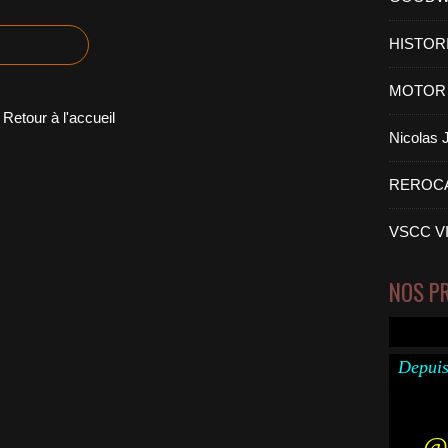
HISTOR
MOTOR 
Retour à l'accueil
Nicolas
REROC
VSCC V
NOS P
Depuis
@