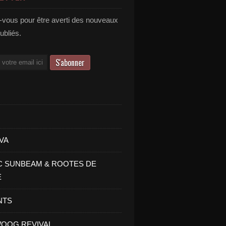
vous pour être averti des nouveaux
publiés.
VA
C SUNBEAM & ROOTES DE
E
NTS
OOG REVIVAL