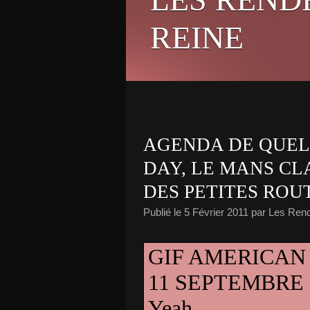
REINE
AGENDA DE QUEL
DAY, LE MANS CLA
DES PETITES ROUT
Publié le
5 Février 2011
par Les Ren
GIF AMERICAN 
11 SEPTEMBRE 
Yeah………………