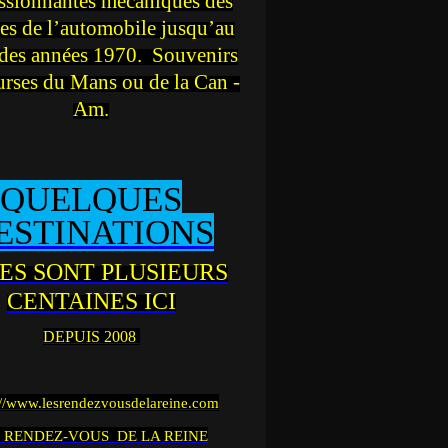
ssionnantes mécaniques des
es de l’automobile jusqu’au
des années 1970. Souvenirs
urses du Mans ou de la Can -
Am.
QUELQUES
ESTINATIONS
ES SONT PLUSIEURS
CENTAINES ICI
DEPUIS 2008
://www.lesrendezvousdelareine.com
 RENDEZ-VOUS DE LA REINE