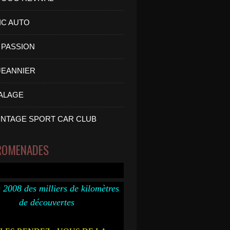
IC AUTO
PASSION
 JEANNIER
ALAGE
INTAGE SPORT CAR CLUB
ROMENADES
 2008 des milliers de kilomètres
de découvertes