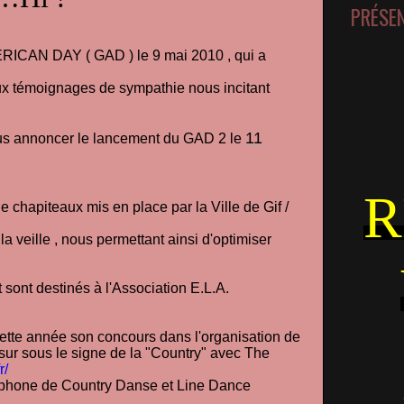
PRÉSE
ERICAN DAY ( GAD ) le 9 mai 2010 , qui a
x témoignages de sympathie nous incitant
11
ous annoncer le lancement du GAD 2 le
R
e chapiteaux mis en place par la Ville de Gif /
la veille , nous permettant ainsi d'optimiser
sont destinés à l'Association E.L.A.
ette année son concours dans l'organisation de
 sur sous le signe de la "Country" avec The
r/
ophone de Country Danse et Line Dance