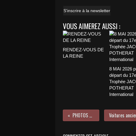
S'inscrire à la newsletter
VOUS AIMEREZ AUSSI :
RENDEZ-VOUS DE
LA REINE
8 MAI 2026 p
départ du 17
Trophée JA
POTHERAT
International
PHOTOS RETROMOBILE 2011