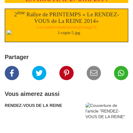
ème
2
Rallye de PRINTEMPS « Le RENDEZ-
VOUS de La REINE 2014»
Les.rendezvousdelareine@orange.fr
Partager
Vous aimerez aussi
RENDEZ-VOUS DE LA REINE